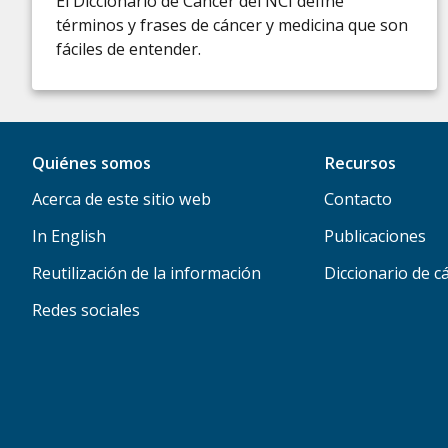
El Diccionario de Cáncer del NCI define
términos y frases de cáncer y medicina que son
fáciles de entender.
Quiénes somos
Recursos
Acerca de este sitio web
Contacto
In English
Publicaciones
Reutilización de la información
Diccionario de c
Redes sociales