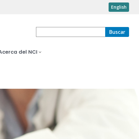
English
Buscar
Acerca del NCI