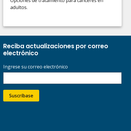
Opciones de tratamiento para cánceres en
adultos.
Reciba actualizaciones por correo
electrónico
Ingrese su correo electrónico
Suscríbase