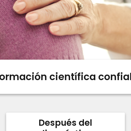
formación científica confia
Después del