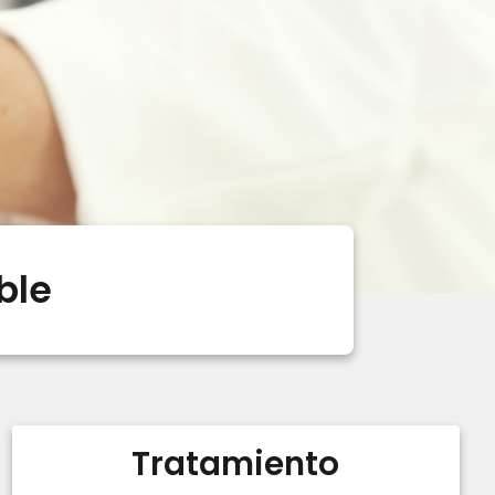
ble
Tratamiento