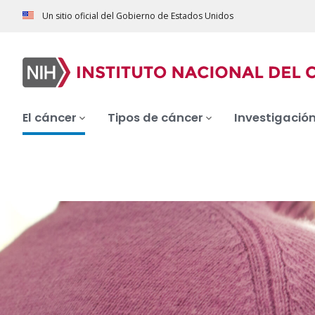
Un sitio oficial del Gobierno de Estados Unidos
El cáncer
Tipos de cáncer
Investigació