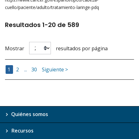
cuello/paciente/adulto/tratamiento-laringe-pdq
Resultados
1
-
20
de
589
Mostrar
resultados por página
Ir a la Página
Ir a la Página
Ir a la Página
1
2
...
30
Siguiente >
Quiénes somos
Recursos