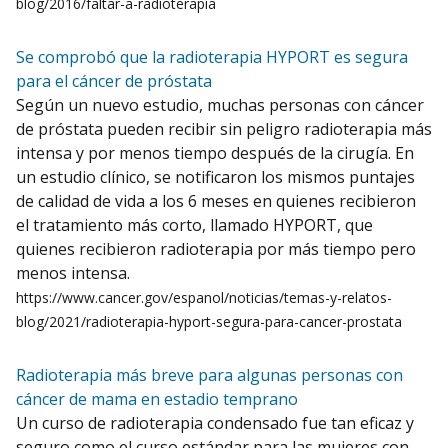
blog/2016/faltar-a-radioterapia
Se comprobó que la radioterapia HYPORT es segura
para el cáncer de próstata
Según un nuevo estudio, muchas personas con cáncer
de próstata pueden recibir sin peligro radioterapia más
intensa y por menos tiempo después de la cirugía. En
un estudio clínico, se notificaron los mismos puntajes
de calidad de vida a los 6 meses en quienes recibieron
el tratamiento más corto, llamado HYPORT, que
quienes recibieron radioterapia por más tiempo pero
menos intensa.
https://www.cancer.gov/espanol/noticias/temas-y-relatos-
blog/2021/radioterapia-hyport-segura-para-cancer-prostata
Radioterapia más breve para algunas personas con
cáncer de mama en estadio temprano
Un curso de radioterapia condensado fue tan eficaz y
seguro como el curso estándar para las mujeres con