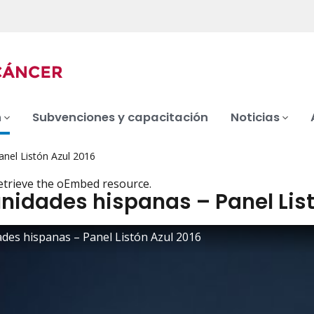
n
Subvenciones y capacitación
Noticias
nel Listón Azul 2016
etrieve the oEmbed resource.
idades hispanas – Panel List
e
es hispanas – Panel Listón Azul 2016