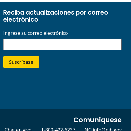
Reciba actualizaciones por correo
electrónico
Ingrese su correo electrónico
Suscríbase
Comuníquese
Chat en vivo
1-800-422-6237
NCIinfo@nih.gov