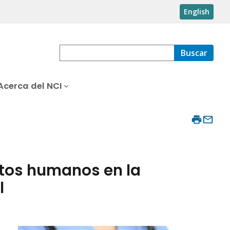
English
Buscar
Acerca del NCI
rtos humanos en la
l