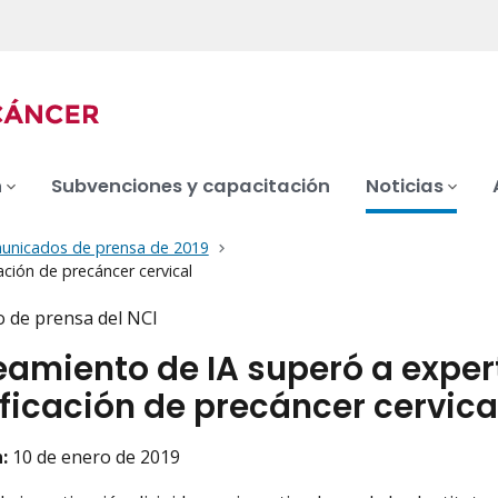
n
Subvenciones y capacitación
Noticias
unicados de prensa de 2019
ción de precáncer cervical
 de prensa del NCI
eamiento de IA superó a expe
ificación de precáncer cervica
:
10 de enero de 2019