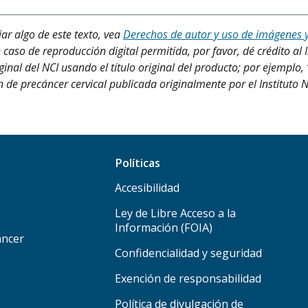
iar algo de este texto, vea
Derechos de autor y uso de imágenes 
 caso de reproducción digital permitida, por favor, dé crédito al 
ginal del NCI usando el título original del producto; por ejempl
ón de precáncer cervical publicada originalmente por el Instituto 
Políticas
Accesibilidad
Ley de Libre Acceso a la
Información (FOIA)
áncer
Confidencialidad y seguridad
Exención de responsabilidad
Política de divulgación de