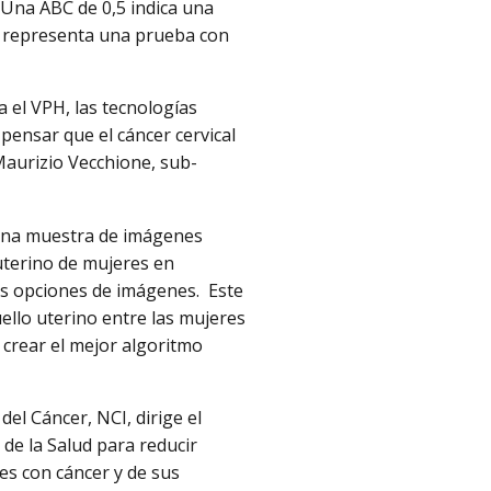
 Una ABC de 0,5 indica una
0 representa una prueba con
 el VPH, las tecnologías
pensar que el cáncer cervical
Maurizio Vecchione, sub-
 una muestra de imágenes
 uterino de mujeres en
s opciones de imágenes. Este
uello uterino entre las mujeres
 crear el mejor algoritmo
del Cáncer, NCI, dirige el
de la Salud para reducir
tes con cáncer y de sus