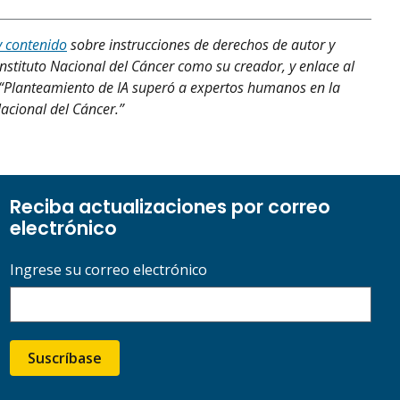
y contenido
sobre instrucciones de derechos de autor y
Instituto Nacional del Cáncer como su creador, y enlace al
o, “Planteamiento de IA superó a expertos humanos en la
Nacional del Cáncer.”
Reciba actualizaciones por correo
electrónico
Ingrese su correo electrónico
Suscríbase