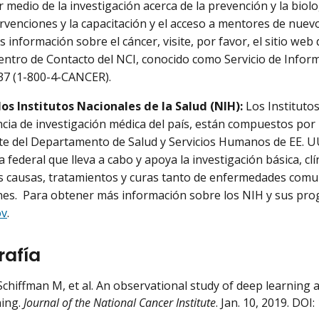
r medio de la investigación acerca de la prevención y la biolo
rvenciones y la capacitación y el acceso a mentores de nuev
 información sobre el cáncer, visite, por favor, el sitio web
Centro de Contacto del NCI, conocido como Servicio de Inform
37 (1-800-4-CANCER).
os Institutos Nacionales de la Salud (NIH):
Los Institutos
cia de investigación médica del país, están compuestos por 2
e del Departamento de Salud y Servicios Humanos de EE. UU
federal que lleva a cabo y apoya la investigación básica, clí
as causas, tratamientos y curas tanto de enfermedades co
es. Para obtener más información sobre los NIH y sus pro
ov
.
rafía
Schiffman M, et al. An observational study of deep learning
ning.
Journal of the National Cancer Institute
. Jan. 10, 2019. DOI