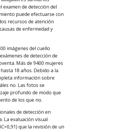
el examen de detección del
amiento puede efectuarse con
ados recursos de atención
es causas de enfermedad y
000 imágenes del cuello
e exámenes de detección de
 noventa. Más de 9400 mujeres
hasta 18 años. Debido a la
ompleta información sobre
áles no. Las fotos se
dizaje profundo de modo que
iento de los que no.
ionales de detección en
. La evaluación visual
C=0,91) que la revisión de un