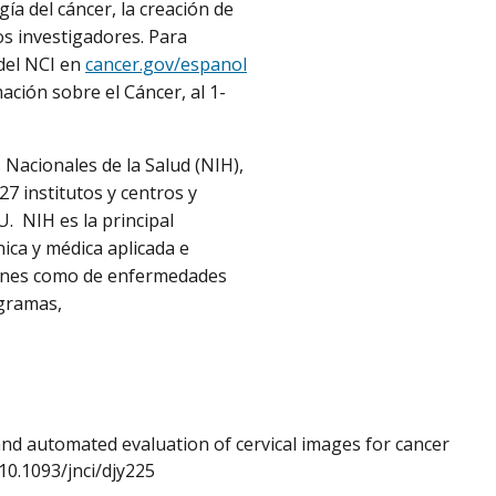
gía del cáncer, la creación de
os investigadores. Para
 del NCI en
cancer.gov/espanol
ación sobre el Cáncer, al 1-
 Nacionales de la Salud (NIH),
7 institutos y centros y
. NIH es la principal
nica y médica aplicada e
munes como de enfermedades
gramas,
 and automated evaluation of cervical images for cancer
: 10.1093/jnci/djy225