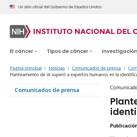
Un sitio oficial del Gobierno de Estados Unidos
El cáncer
Tipos de cáncer
Investigació
Página principal
Noticias
Comunicados de prensa
Com
Planteamiento de IA superó a expertos humanos en la identifica
Comunicado
Comunicados de prensa
Plant
ident
Publicación