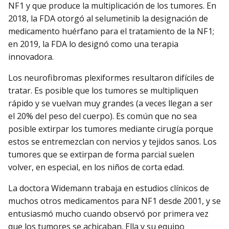
NF1 y que produce la multiplicación de los tumores. En
2018, la FDA otorgó al selumetinib la designación de
medicamento huérfano para el tratamiento de la NF1;
en 2019, la FDA lo designó como una terapia
innovadora.
Los neurofibromas plexiformes resultaron difíciles de
tratar. Es posible que los tumores se multipliquen
rápido y se vuelvan muy grandes (a veces llegan a ser
el 20% del peso del cuerpo). Es común que no sea
posible extirpar los tumores mediante cirugía porque
estos se entremezclan con nervios y tejidos sanos. Los
tumores que se extirpan de forma parcial suelen
volver, en especial, en los niños de corta edad.
La doctora Widemann trabaja en estudios clínicos de
muchos otros medicamentos para NF1 desde 2001, y se
entusiasmó mucho cuando observó por primera vez
que los tumores se achicaban. Ella y su equipo