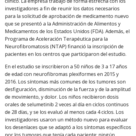
clínico. La empresa trabajó de forma estrecha con los
investigadores a fin de reunir los datos necesarios
para la solicitud de aprobación de medicamento nuevo
que se presentó a la Administración de Alimentos y
Medicamentos de los Estados Unidos (FDA). Además, el
Programa de Aceleración Terapéutica para la
Neurofibromatosis (NTAP) financió la inscripción de
pacientes en los centros que participaron del estudio.
En el estudio se inscribieron a 50 niños de 3 a 17 años
de edad con neurofibromas plexiformes en 2015 y
2016. Los síntomas más comunes de los tumores son
desfiguración, disminución de la fuerza y de la amplitud
de movimiento, y dolor. Los niños recibieron dosis
orales de selumetinib 2 veces al día en ciclos continuos
de 28 días, y se los evaluó al menos cada 4 ciclos. Los
investigadores usaron un método nuevo para evaluar
los desenlaces que se adaptó a los síntomas específicos
por los tumores que tenía cada paciente; ningún