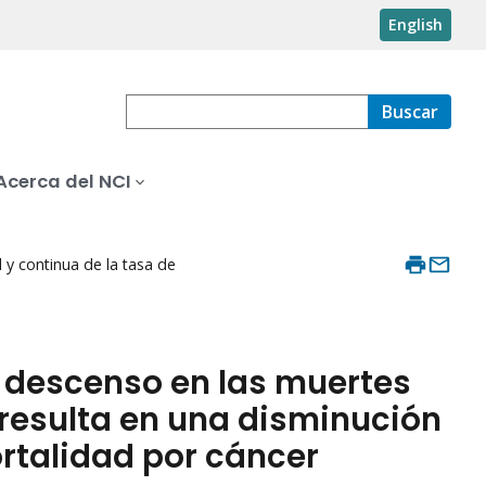
English
Buscar
Acerca del NCI
y continua de la tasa de
o descenso en las muertes
resulta en una disminución
ortalidad por cáncer