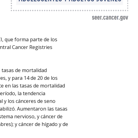
I, que forma parte de los
ntral Cancer Registries
s tasas de mortalidad
s, y para 14 de 20 de los
 en las tasas de mortalidad
ríodo, la tendencia
al y los cánceres de seno
tabilizó. Aumentaron las tasas
stema nervioso, y cáncer de
bres); y cáncer de hígado y de