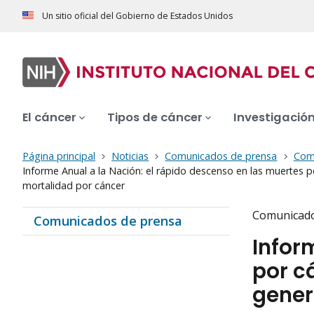
Un sitio oficial del Gobierno de Estados Unidos
El cáncer
Tipos de cáncer
Investigació
Página principal
Noticias
Comunicados de prensa
Com
Informe Anual a la Nación: el rápido descenso en las muertes 
mortalidad por cáncer
Comunicado
Comunicados de prensa
Infor
por c
gener