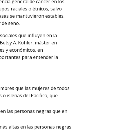
encia general de cáncer en los
pos raciales o étnicos, salvo
tasas se mantuvieron estables.
r de seno.
 sociales que influyen en la
Betsy A. Kohler, máster en
les y económicos, en
mportantes para entender la
hombres que las mujeres de todos
 o isleñas del Pacífico, que
s en las personas negras que en
 más altas en las personas negras