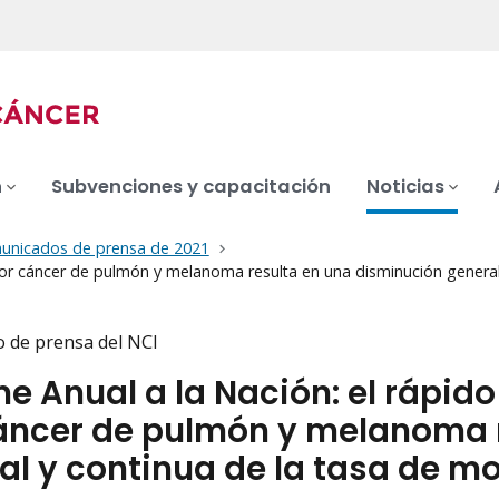
n
Subvenciones y capacitación
Noticias
unicados de prensa de 2021
por cáncer de pulmón y melanoma resulta en una disminución general 
 de prensa del NCI
me Anual a la Nación: el rápid
áncer de pulmón y melanoma 
al y continua de la tasa de m