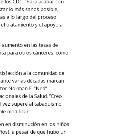
e los CDC. “Para acabar con
star lo más sanos posible,
s a lo largo del proceso
el tratamiento y el apoyo a
l aumento en las tasas de
enta para otros cánceres, como
atisfacción a la comunidad de
urante varias décadas marcan
octor Norman E. “Ned”
acionales de la Salud. “Creo
l vez supere al tabaquismo
ble modificar".
on en disminución en los niños
años), a pesar de que hubo un