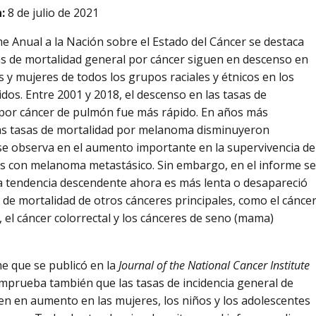
:
8 de julio de 2021
me Anual a la Nación sobre el Estado del Cáncer se destaca
as de mortalidad general por cáncer siguen en descenso en
 y mujeres de todos los grupos raciales y étnicos en los
dos. Entre 2001 y 2018, el descenso en las tasas de
por cáncer de pulmón fue más rápido. En años más
las tasas de mortalidad por melanoma disminuyeron
se observa en el aumento importante en la supervivencia de
s con melanoma metastásico. Sin embargo, en el informe se
la tendencia descendente ahora es más lenta o desapareció
s de mortalidad de otros cánceres principales, como el cánce
, el cáncer colorrectal y los cánceres de seno (mama)
me que se publicó en la
Journal of the National Cancer Institute
omprueba también que las tasas de incidencia general de
en en aumento en las mujeres, los niños y los adolescentes