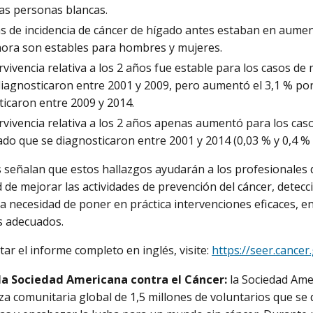
las personas blancas.
s de incidencia de cáncer de hígado antes estaban en aument
hora son estables para hombres y mujeres.
rvivencia relativa a los 2 años fue estable para los casos 
diagnosticaron entre 2001 y 2009, pero aumentó el 3,1 % por
ticaron entre 2009 y 2014.
vivencia relativa a los 2 años apenas aumentó para los cas
ado que se diagnosticaron entre 2001 y 2014 (0,03 % y 0,4 %
 señalan que estos hallazgos ayudarán a los profesionales 
d de mejorar las actividades de prevención del cáncer, detec
a necesidad de poner en práctica intervenciones eficaces, en
s adecuados.
tar el informe completo en inglés, visite:
https://seer.cancer
la Sociedad Americana contra el Cáncer:
la Sociedad Ame
za comunitaria global de 1,5 millones de voluntarios que se d