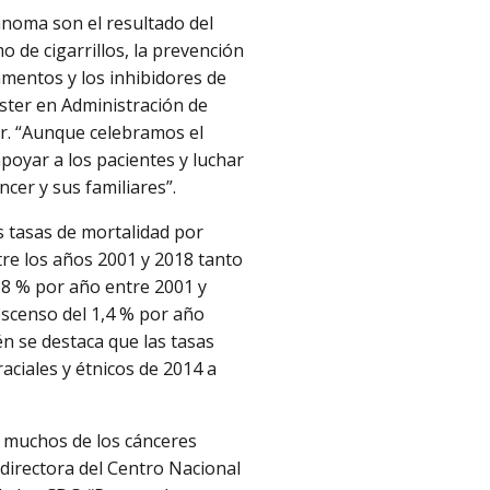
anoma son el resultado del
o de cigarrillos, la prevención
amentos y los inhibidores de
ster en Administración de
er. “Aunque celebramos el
oyar a los pacientes y luchar
ncer y sus familiares”.
as tasas de mortalidad por
re los años 2001 y 2018 tanto
,8 % por año entre 2001 y
descenso del 1,4 % por año
n se destaca que las tasas
ciales y étnicos de 2014 a
a muchos de los cánceres
directora del Centro Nacional