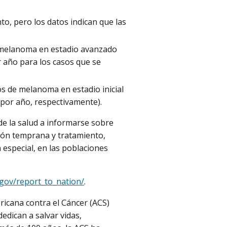
o, pero los datos indican que las
de melanoma en estadio avanzado
 año para los casos que se
os de melanoma en estadio inicial
 por año, respectivamente).
de la salud a informarse sobre
ción temprana y tratamiento,
 especial, en las poblaciones
.gov/report_to_nation/
.
ricana contra el Cáncer (ACS)
edican a salvar vidas,