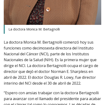
La doctora Monica M. Bertagnolli
La doctora Monica M. Bertagnolli comenzó hoy sus
funciones como decimosexta directora del Instituto
Nacional del Cáncer (NCI), parte de los Institutos
Nacionales de la Salud (NIH). Es la primera mujer que
dirige el NCI. La doctora Bertagnolli ocupa el cargo de
director que dejó el doctor Norman E. Sharpless en
abril de 2022. El doctor Douglas R. Lowy, fue director
interino del NCI desde el 30 de abril de 2022.
“Espero con ansias trabajar con la doctora Bertagnolli
para avanzar con el llamado del presidente para acabar
con el cáncer tal como lo conocemos. Las décadas de