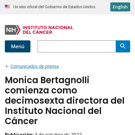
English
Un sitio oficial del Gobierno de Estados Unidos
Menú
Comunicados de prensa
Monica Bertagnolli
comienza como
decimosexta directora del
Instituto Nacional del
Cáncer
Publicación:
3 de octubre de 2022