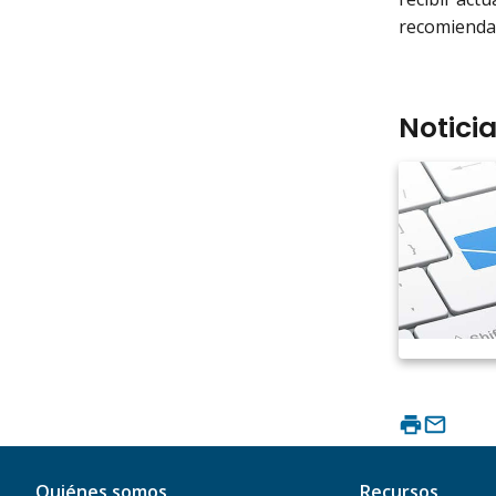
recomienda 
Notici
Quiénes somos
Recursos