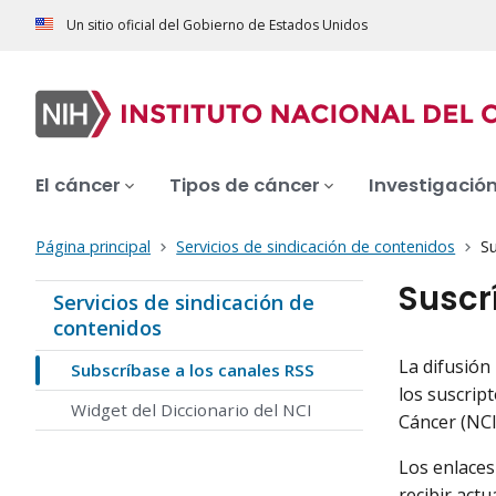
Un sitio oficial del Gobierno de Estados Unidos
El cáncer
Tipos de cáncer
Investigació
Página principal
Servicios de sindicación de contenidos
S
Suscr
Servicios de sindicación de
contenidos
La difusión
Subscríbase a los canales RSS
los suscript
Widget del Diccionario del NCI
Cáncer (NCI)
Los enlaces
recibir act