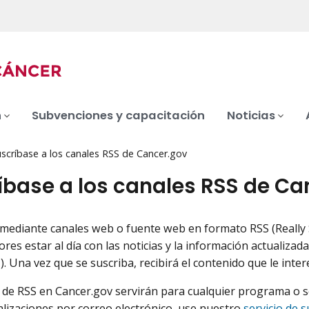
n
Subvenciones y capacitación
Noticias
uscríbase a los canales RSS de Cancer.gov
íbase a los canales RSS de Ca
 mediante canales web o fuente web en formato RSS (Really 
ores estar al día con las noticias y la información actualizada
. Una vez que se suscriba, recibirá el contenido que le inter
 de RSS en Cancer.gov servirán para cualquier programa o s
ualizaciones por correo electrónico, use nuestro
servicio de s