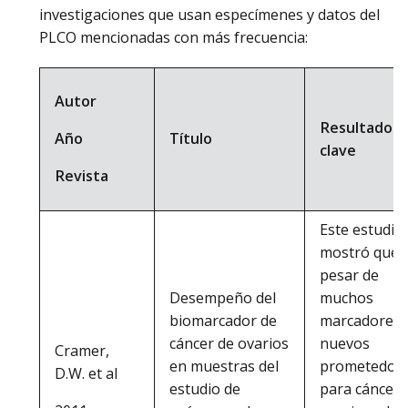
investigaciones que usan especímenes y datos del
PLCO mencionadas con más frecuencia:
Autor
Resultados
Título
Año
clave
Revista
Este estudio
mostró que 
pesar de
Desempeño del
muchos
biomarcador de
marcadores
cáncer de ovarios
nuevos
Cramer,
en muestras del
prometedor
D.W. et al
estudio de
para cáncer 