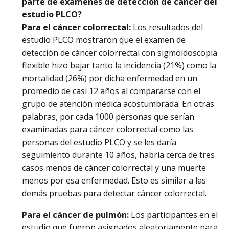
parte de exámenes de detección de cáncer del
estudio PLCO?
Para el cáncer colorrectal:
Los resultados del
estudio PLCO mostraron que el examen de
detección de cáncer colorrectal con sigmoidoscopia
flexible hizo bajar tanto la incidencia (21%) como la
mortalidad (26%) por dicha enfermedad en un
promedio de casi 12 años al compararse con el
grupo de atención médica acostumbrada. En otras
palabras, por cada 1000 personas que serían
examinadas para cáncer colorrectal como las
personas del estudio PLCO y se les daría
seguimiento durante 10 años, habría cerca de tres
casos menos de cáncer colorrectal y una muerte
menos por esa enfermedad. Esto es similar a las
demás pruebas para detectar cáncer colorrectal.
Para el cáncer de pulmón:
Los participantes en el
estudio que fueron asignados aleatoriamente para