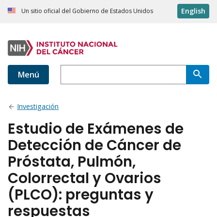
English
Un sitio oficial del Gobierno de Estados Unidos
Menú
Investigación
Estudio de Exámenes de
Detección de Cáncer de
Próstata, Pulmón,
Colorrectal y Ovarios
(PLCO): preguntas y
respuestas