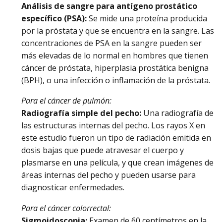
Análisis de sangre para antígeno prostático
específico (PSA):
Se mide una proteína producida
por la próstata y que se encuentra en la sangre. Las
concentraciones de PSA en la sangre pueden ser
más elevadas de lo normal en hombres que tienen
cáncer de próstata, hiperplasia prostática benigna
(BPH), o una infección o inflamación de la próstata.
Para el cáncer de pulmón:
Radiografía simple del pecho:
Una radiografía de
las estructuras internas del pecho. Los rayos X en
este estudio fueron un tipo de radiación emitida en
dosis bajas que puede atravesar el cuerpo y
plasmarse en una película, y que crean imágenes de
áreas internas del pecho y pueden usarse para
diagnosticar enfermedades.
Para el cáncer colorrectal:
Sigmoidoscopia:
Examen de 60 centímetros en la