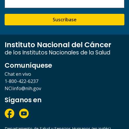
Suscríbase
Instituto Nacional del Cáncer
de los Institutos Nacionales de la Salud
Comuníquese
Chat en vivo
1-800-422-6237
NCIinfo@nih.gov
Síganos en
Departamento de Salud y Servicios Humanos (en inglés)