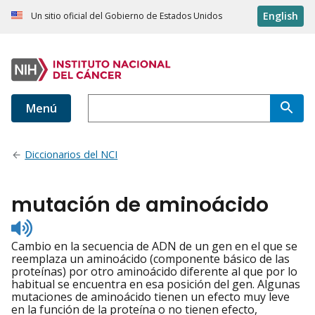
English
Un sitio oficial del Gobierno de Estados Unidos
Menú
Diccionarios del NCI
mutación de aminoácido
Listen
to
Cambio en la secuencia de ADN de un gen en el que se
pronunciation
reemplaza un aminoácido (componente básico de las
proteínas) por otro aminoácido diferente al que por lo
habitual se encuentra en esa posición del gen. Algunas
mutaciones de aminoácido tienen un efecto muy leve
en la función de la proteína o no tienen efecto,