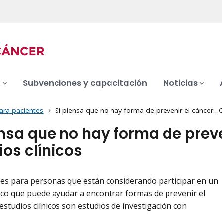
n
Subvenciones y capacitación
Noticias
ara pacientes
Si piensa que no hay forma de prevenir el cáncer…C
ensa que no hay forma de prev
ios clínicos
o es para personas que están considerando participar en un
nico que puede ayudar a encontrar formas de prevenir el
 estudios clínicos son estudios de investigación con