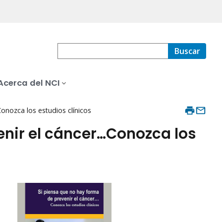
Buscar
Acerca del NCI
onozca los estudios clínicos
enir el cáncer…Conozca los