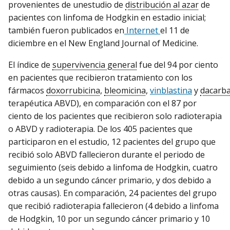
provenientes de unestudio de
distribución al azar
de
pacientes con linfoma de Hodgkin en estadio inicial;
también fueron publicados en
Internet
el 11 de
diciembre en el New England Journal of Medicine.
El índice de
supervivencia general
fue del 94 por ciento
en pacientes que recibieron tratamiento con los
fármacos
doxorrubicina
,
bleomicina
,
vinblastina
y
dacarba
terapéutica ABVD), en comparación con el 87 por
ciento de los pacientes que recibieron solo radioterapia
o ABVD y radioterapia. De los 405 pacientes que
participaron en el estudio, 12 pacientes del grupo que
recibió solo ABVD fallecieron durante el periodo de
seguimiento (seis debido a linfoma de Hodgkin, cuatro
debido a un segundo cáncer primario, y dos debido a
otras causas). En comparación, 24 pacientes del grupo
que recibió radioterapia fallecieron (4 debido a linfoma
de Hodgkin, 10 por un segundo cáncer primario y 10