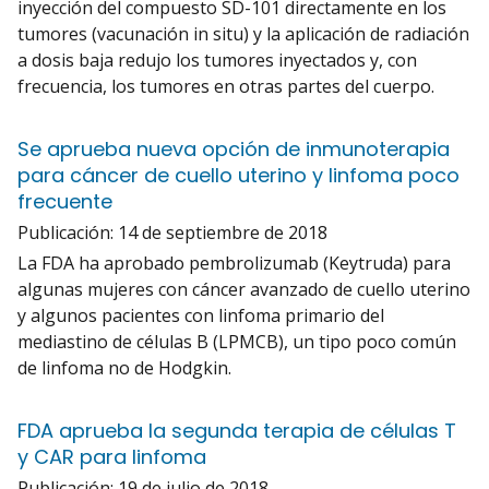
inyección del compuesto SD-101 directamente en los
tumores (vacunación in situ) y la aplicación de radiación
a dosis baja redujo los tumores inyectados y, con
frecuencia, los tumores en otras partes del cuerpo.
Se aprueba nueva opción de inmunoterapia
para cáncer de cuello uterino y linfoma poco
frecuente
Publicación:
14 de septiembre de 2018
La FDA ha aprobado pembrolizumab (Keytruda) para
algunas mujeres con cáncer avanzado de cuello uterino
y algunos pacientes con linfoma primario del
mediastino de células B (LPMCB), un tipo poco común
de linfoma no de Hodgkin.
FDA aprueba la segunda terapia de células T
y CAR para linfoma
Publicación:
19 de julio de 2018