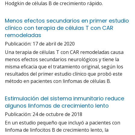
Hodgkin de células B de crecimiento rápido.
Menos efectos secundarios en primer estudio
clínico con terapia de células T con CAR
remodeladas
Publicación:
17 de abril de 2020
Una terapia de células T con CAR remodeladas causa
menos efectos secundarios neurológicos y tiene la
misma eficacia que el tratamiento original, según los
resultados del primer estudio clínico que probó este
método en pacientes con linfomas de células B.
Estimulación del sistema inmunitario reduce
algunos linfomas de crecimiento lento
Publicación:
24 de octubre de 2018
En un estudio pequeño que incluyó a pacientes con
linfoma de linfocitos B de crecimiento lento, la