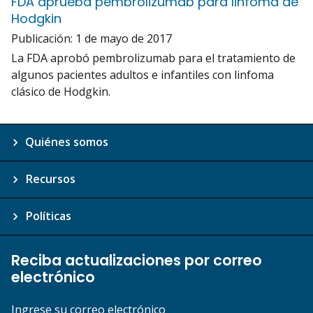
FDA aprueba pembrolizumab para linfoma de
Hodgkin
Publicación:
1 de mayo de 2017
La FDA aprobó pembrolizumab para el tratamiento de
algunos pacientes adultos e infantiles con linfoma
clásico de Hodgkin.
Quiénes somos
Recursos
Políticas
Reciba actualizaciones por correo
electrónico
Ingrese su correo electrónico