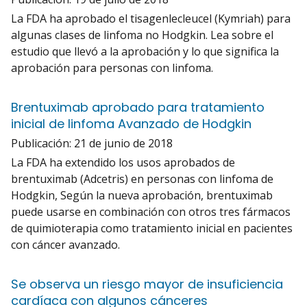
La FDA ha aprobado el tisagenlecleucel (Kymriah) para
algunas clases de linfoma no Hodgkin. Lea sobre el
estudio que llevó a la aprobación y lo que significa la
aprobación para personas con linfoma.
Brentuximab aprobado para tratamiento
inicial de linfoma Avanzado de Hodgkin
Publicación:
21 de junio de 2018
La FDA ha extendido los usos aprobados de
brentuximab (Adcetris) en personas con linfoma de
Hodgkin, Según la nueva aprobación, brentuximab
puede usarse en combinación con otros tres fármacos
de quimioterapia como tratamiento inicial en pacientes
con cáncer avanzado.
Se observa un riesgo mayor de insuficiencia
cardíaca con algunos cánceres