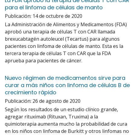
La FDA aprobó la terapia de células T con CAR
para el linfoma de células de manto
Publicación:
14 de octubre de 2020
La Administración de Alimentos y Medicamentos (FDA)
aprobó una terapia de células T con CAR llamada
brexucabtagén autoleucel (Tecartus) para algunos
pacientes con linfoma de células de manto. Esta es la
tercera terapia de células T con CAR que la FDA
aprueba para pacientes de cáncer.
Nuevo régimen de medicamentos sirve para
curar a más niños con linfoma de células B de
crecimiento rápido
Publicación:
26 de agosto de 2020
Según los resultados de un estudio clínico grande,
agregar rituximab (Rituxan, Truxima) a la
quimioterapia aumenta mucho la probabilidad de cura
en los niños con linfoma de Burkitt y otros linfomas no