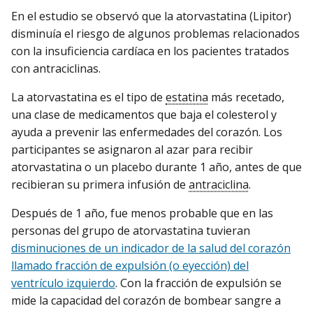
En el estudio se observó que la atorvastatina (Lipitor)
disminuía el riesgo de algunos problemas relacionados
con la insuficiencia cardíaca en los pacientes tratados
con antraciclinas.
La atorvastatina es el tipo de
estatina
más recetado,
una clase de medicamentos que baja el colesterol y
ayuda a prevenir las enfermedades del corazón. Los
participantes se asignaron al azar para recibir
atorvastatina o un placebo durante 1 año, antes de que
recibieran su primera infusión de
antraciclina
.
Después de 1 año, fue menos probable que en las
personas del grupo de atorvastatina tuvieran
disminuciones de un indicador de la salud del corazón
llamado fracción de expulsión (o eyección) del
ventrículo izquierdo
. Con la fracción de expulsión se
mide la capacidad del corazón de bombear sangre a