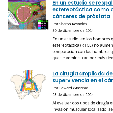
En un estudio se respa
estereotáctica como o
cánceres de próstata
Por Sharon Reynolds
30 de diciembre de 2024
En un estudio, en los hombres q
estereotáctica (RTCE) no aument
comparación con los hombres qu
que se administran por más tie
La cirugía ampliada de 
supervivencia en el cá
Por Edward Winstead
23 de diciembre de 2024
Al evaluar dos tipos de cirugía 
invasión muscular localizado, s