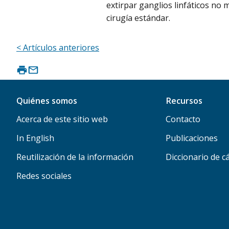
extirpar ganglios linfáticos no
cirugía estándar.
< Artículos anteriores
Quiénes somos
Recursos
Acerca de este sitio web
Contacto
In English
Publicaciones
Reutilización de la información
Diccionario de c
Redes sociales