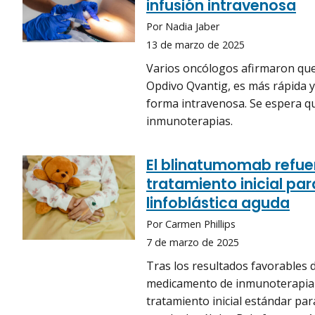
infusión intravenosa
Por Nadia Jaber
13 de marzo de 2025
Varios oncólogos afirmaron que
Opdivo Qvantig, es más rápida y 
forma intravenosa. Se espera q
inmunoterapias.
El blinatumomab refue
tratamiento inicial pa
linfoblástica aguda
Por Carmen Phillips
7 de marzo de 2025
Tras los resultados favorables d
medicamento de inmunoterapia b
tratamiento inicial estándar pa