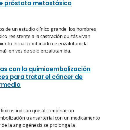
e próstata metastásico
os de un estudio clínico grande, los hombres
co resistente a la castración quizás vivan
miento inicial combinado de enzalutamida
na), en vez de solo enzalutamida.
as con la quimioembolización
ces para tratar el cáncer de
ermedio
línicos indican que al combinar un
mbolización transarterial con un medicamento
 de la angiogénesis se prolonga la