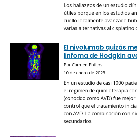
Los hallazgos de un estudio clín
útiles porque en los estudios a
cuello localmente avanzado hubo
varias alternativas al cisplatin
El nivolumab quizás me
linfoma de Hodgkin a
Por Carmen Phillips
10 de enero de 2025
En un estudio de casi 1000 paci
el régimen de quimioterapia con
(conocido como AVD) fue mejor 
control que el tratamiento inici
con AVD. La combinación con n
secundarios.