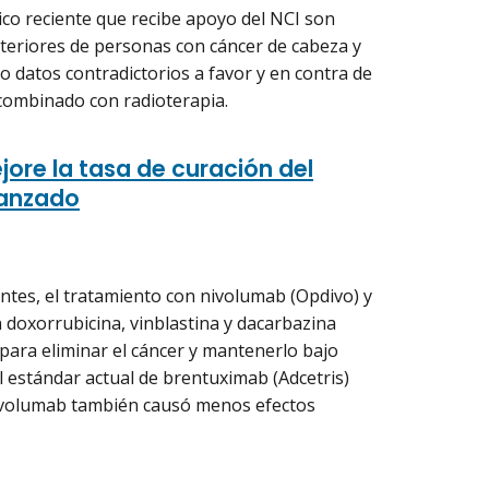
ico reciente que recibe apoyo del NCI son
nteriores de personas con cáncer de cabeza y
 datos contradictorios a favor y en contra de
o combinado con radioterapia.
jore la tasa de curación del
vanzado
entes, el tratamiento con nivolumab (Opdivo) y
 doxorrubicina, vinblastina y dacarbazina
para eliminar el cáncer y mantenerlo bajo
al estándar actual de brentuximab (Adcetris)
ivolumab también causó menos efectos