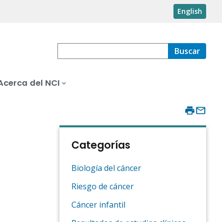
English
Buscar
Acerca del NCI
Categorías
Biología del cáncer
Riesgo de cáncer
Cáncer infantil