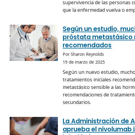
supervivencia de las personas c
que la enfermedad vuelva o em
Según un estudio, mu
próstata metastásico 
recomendados
Por Sharon Reynolds
19 de marzo de 2025
Según un nuevo estudio, mucho
tratamientos iniciales recomend
metastásico sensible a las horm
recomendaciones de tratamiento
secundarios.
La Administración de 
aprueba el nivolumab i