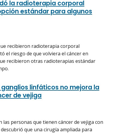
ldó la radioterapia corporal
pción estándar para algunos
ue recibieron radioterapia corporal
ó el riesgo de que volviera el cáncer en
e recibieron otras radioterapias estándar
mpo.
ganglios linfáticos no mejora la
ncer de vejiga
en las personas que tienen cáncer de vejiga con
e descubrió que una cirugía ampliada para