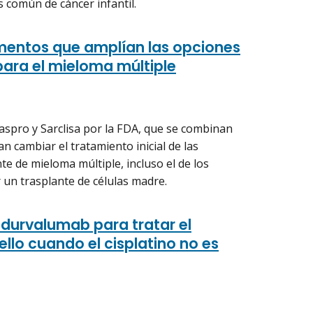
 común de cáncer infantil.
entos que amplían las opciones
 para el mieloma múltiple
aspro y Sarclisa por la FDA, que se combinan
an cambiar el tratamiento inicial de las
e de mieloma múltiple, incluso el de los
 un trasplante de células madre.
 durvalumab para tratar el
llo cuando el cisplatino no es