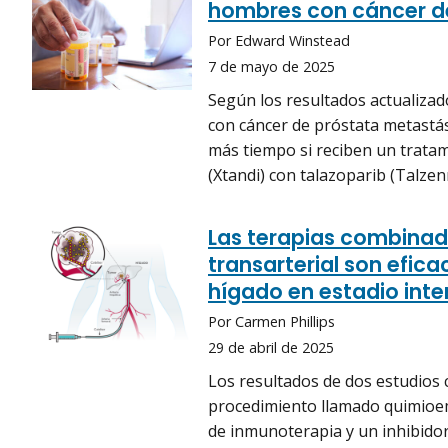
hombres con cáncer d
Por Edward Winstead
7 de mayo de 2025
Según los resultados actualizad
con cáncer de próstata metastási
más tiempo si reciben un trata
(Xtandi) con talazoparib (Talzen
Las terapias combinad
transarterial son efica
hígado en estadio int
Por Carmen Phillips
29 de abril de 2025
Los resultados de dos estudios c
procedimiento llamado quimioe
de inmunoterapia y un inhibidor