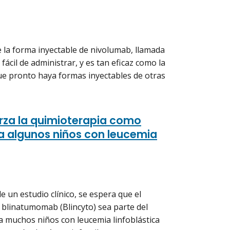
 la forma inyectable de nivolumab, llamada
fácil de administrar, y es tan eficaz como la
ue pronto haya formas inyectables de otras
rza la quimioterapia como
ra algunos niños con leucemia
e un estudio clínico, se espera que el
linatumomab (Blincyto) sea parte del
ra muchos niños con leucemia linfoblástica