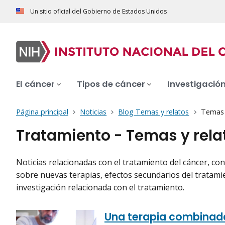
Un sitio oficial del Gobierno de Estados Unidos
El cáncer
Tipos de cáncer
Investigació
Página principal
Noticias
Blog Temas y relatos
Temas y
Tratamiento - Temas y rela
Noticias relacionadas con el tratamiento del cáncer, con
sobre nuevas terapias, efectos secundarios del tratami
investigación relacionada con el tratamiento.
Una terapia combinada