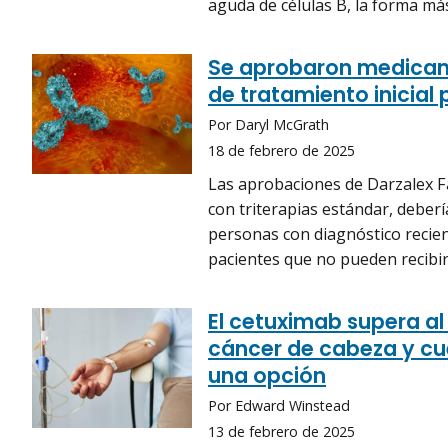
aguda de células B, la forma más
Se aprobaron medicam
de tratamiento inicial
Por Daryl McGrath
18 de febrero de 2025
Las aprobaciones de Darzalex F
con triterapias estándar, deberí
personas con diagnóstico recient
pacientes que no pueden recibir
El cetuximab supera al
cáncer de cabeza y cue
una opción
Por Edward Winstead
13 de febrero de 2025