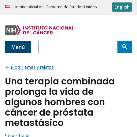
English
Un sitio oficial del Gobierno de Estados Unidos
Menú
Blog Temas y relatos
Una terapia combinada
prolonga la vida de
algunos hombres con
cáncer de próstata
metastásico
Suscríbase