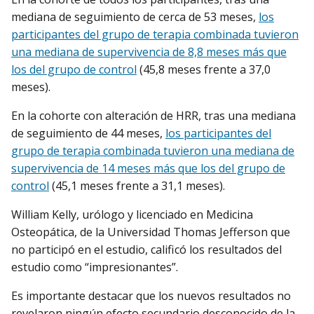
mediana de seguimiento de cerca de 53 meses,
los
participantes del grupo de terapia combinada tuvieron
una mediana de supervivencia de 8,8 meses más que
los del grupo de control
(45,8 meses frente a 37,0
meses).
En la cohorte con alteración de HRR, tras una mediana
de seguimiento de 44 meses,
los participantes del
grupo de terapia combinada tuvieron una mediana de
supervivencia de 14 meses más que los del grupo de
control
(45,1 meses frente a 31,1 meses).
William Kelly, urólogo y licenciado en Medicina
Osteopática, de la Universidad Thomas Jefferson que
no participó en el estudio, calificó los resultados del
estudio como “impresionantes”.
Es importante destacar que los nuevos resultados no
revelaron ningún efecto secundario desconocido de la