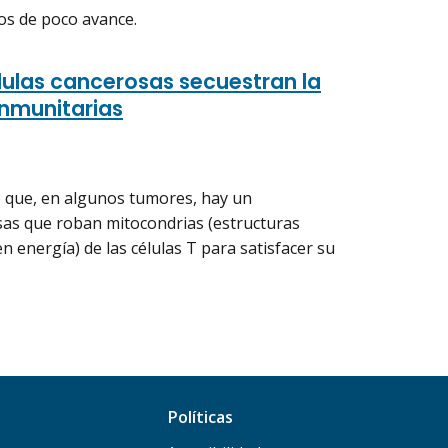
os de poco avance.
lulas cancerosas secuestran la
inmunitarias
 que, en algunos tumores, hay un
sas que roban mitocondrias (estructuras
 energía) de las células T para satisfacer su
Políticas