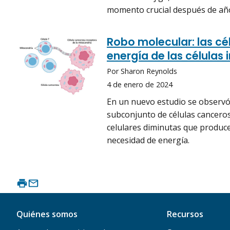
momento crucial después de añ
Robo molecular: las cé
energía de las células 
Por Sharon Reynolds
4 de enero de 2024
En un nuevo estudio se observó
subconjunto de células cancero
celulares diminutas que producen
necesidad de energía.
Quiénes somos
Recursos