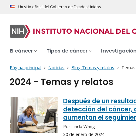
Un sitio oficial del Gobierno de Estados Unidos
El cáncer
Tipos de cáncer
Investigació
Página principal
Noticias
Blog Temas y relatos
Temas y
2024 - Temas y relatos
Después de un resulta
detección del cáncer, 
aumentan el seguimie
Por Linda Wang
30 de enero de 2024