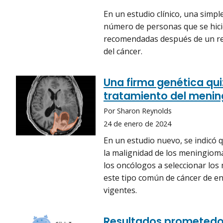
En un estudio clínico, una simpl
número de personas que se hici
recomendadas después de un re
del cáncer.
Una firma genética qui
tratamiento del meni
Por Sharon Reynolds
24 de enero de 2024
En un estudio nuevo, se indicó 
la malignidad de los meningioma
los oncólogos a seleccionar los
este tipo común de cáncer de e
vigentes.
Resultados prometedor