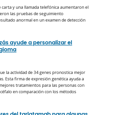
e carta y una llamada telefónica aumentaron el
eron las pruebas de seguimiento
sultado anormal en un examen de detección
zás ayude a personalizar el
ngioma
que la actividad de 34 genes pronostica mejor
s. Esta firma de expresión genética ayuda a
 mejores tratamientos para las personas con
ncéfalo en comparación con los métodos
es del tarlatamab para algunas