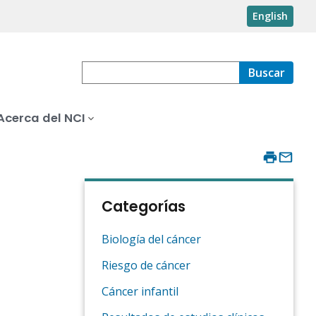
English
Buscar
Acerca del NCI
Categorías
Biología del cáncer
Riesgo de cáncer
Cáncer infantil