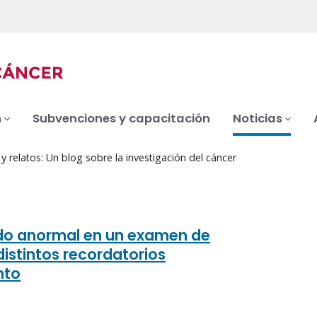
n
Subvenciones y capacitación
Noticias
 relatos: Un blog sobre la investigación del cáncer
do anormal en un examen de
distintos recordatorios
nto