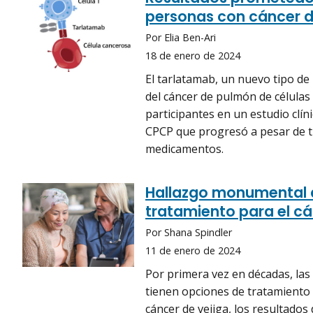
personas con cáncer d
Por Elia Ben-Ari
18 de enero de 2024
El tarlatamab, un nuevo tipo de
del cáncer de pulmón de células
participantes en un estudio clín
CPCP que progresó a pesar de t
medicamentos.
Hallazgo monumental a
tratamiento para el cá
Por Shana Spindler
11 de enero de 2024
Por primera vez en décadas, las
tienen opciones de tratamiento 
cáncer de vejiga, los resultados