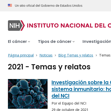
Un sitio oficial del Gobierno de Estados Unidos
El cáncer
Tipos de cáncer
Investigació
Página principal
Noticias
Blog Temas y relatos
Temas y
2021 - Temas y relatos
Investigación sobre la
sistema inmunitario: h
del NCI
Por el Equipo del NCI
29 de octubre de 2021