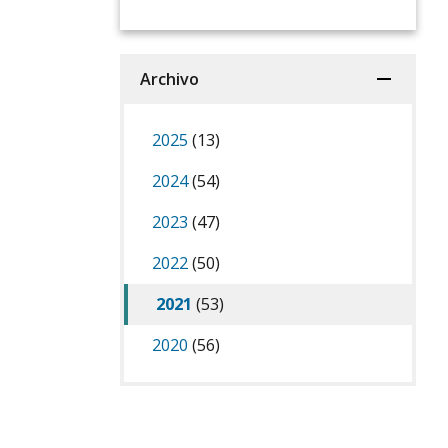
Archivo
2025
(13)
2024
(54)
2023
(47)
2022
(50)
2021
(53)
2020
(56)