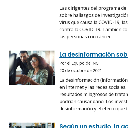
Las dirigentes del programa de
sobre hallazgos de investigació
virus que causa la COVID-19, las
contra la COVID-19. También co
las personas con cáncer.
La desinformación sobr
Por el Equipo del NCI
20 de octubre de 2021
La desinformación (información
en Internet y las redes sociales.
resultados milagrosos de tratam
podrían causar daño. Los invest
desinformación y el efecto que 
Según un estudio, la ac