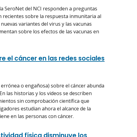
 la SeroNet del NCI responden a preguntas
n recientes sobre la respuesta inmunitaria al
 nuevas variantes del virus y las vacunas
mentan sobre los efectos de las vacunas en
e el cáncer en las redes sociales
 errónea o engañosa) sobre el cáncer abunda
 En las historias y los videos se describen
ientos sin comprobación científica que
igadores estudian ahora el alcance de la
tiene en las personas con cáncer.
tividad física disminuye los