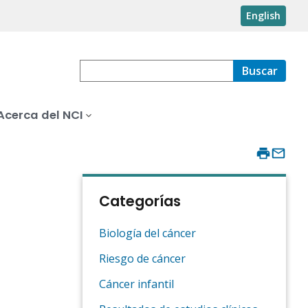
English
Buscar
Acerca del NCI
Categorías
Biología del cáncer
Riesgo de cáncer
Cáncer infantil