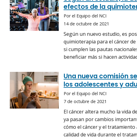
efectos de la quimiote
Por el Equipo del NCI
14 de octubre de 2021
Según un nuevo estudio, es pos
quimioterapia para el cáncer de
si cumplen las pautas nacionales 
beneficiar más si hacen actividad
Una nueva comisión se 
los adolescentes y ad
Por el Equipo del NCI
7 de octubre de 2021
El cáncer altera mucho la vida d
ya pasan por cambios importante
cómo el cáncer y el tratamiento
calidad de vida durante el trata