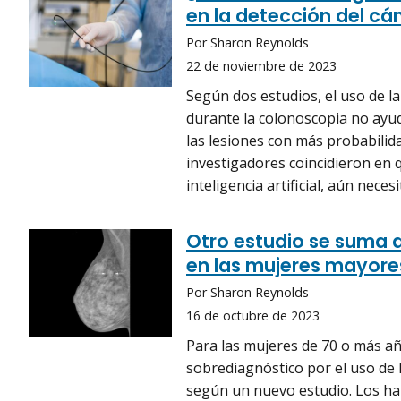
en la detección del cá
Por Sharon Reynolds
22 de noviembre de 2023
Según dos estudios, el uso de l
durante la colonoscopia no ay
las lesiones con más probabilida
investigadores coincidieron en 
inteligencia artificial, aún neces
Otro estudio se suma 
en las mujeres mayore
Por Sharon Reynolds
16 de octubre de 2023
Para las mujeres de 70 o más a
sobrediagnóstico por el uso de 
según un nuevo estudio. Los hal