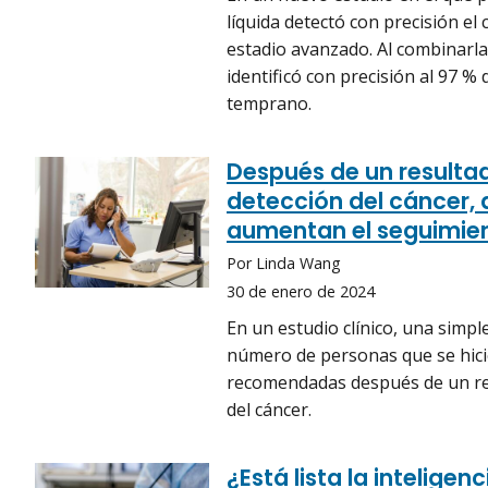
líquida detectó con precisión e
estadio avanzado. Al combinarla
identificó con precisión al 97 
temprano.
Después de un resulta
detección del cáncer, 
aumentan el seguimie
Por Linda Wang
30 de enero de 2024
En un estudio clínico, una simpl
número de personas que se hici
recomendadas después de un re
del cáncer.
¿Está lista la inteligen