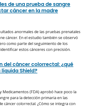
les de una prueba de sangre
ctar cáncer en la madre
sultados anormales de las pruebas prenatales
ene cáncer. En el estudio también se observó
ero como parte del seguimiento de los
dentificar estos cánceres con precisión.
 del cáncer colorrectal: ¿qué
 líquida Shield?
 y Medicamentos (FDA) aprobó hace poco la
ngre para la detección primaria en las
e cáncer colorrectal. ¿Cómo se integra con