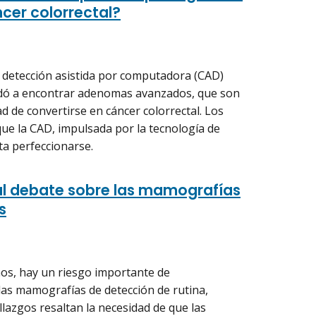
ncer colorrectal?
a detección asistida por computadora (CAD)
udó a encontrar adenomas avanzados, que son
d de convertirse en cáncer colorrectal. Los
que la CAD, impulsada por la tecnología de
ita perfeccionarse.
al debate sobre las mamografías
s
ños, hay un riesgo importante de
las mamografías de detección de rutina,
lazgos resaltan la necesidad de que las