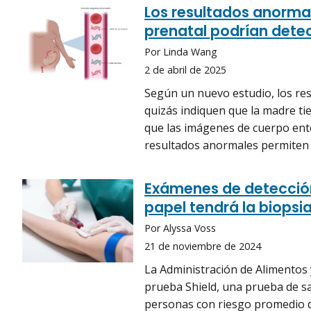
Los resultados anorma
prenatal podrían dete
Por Linda Wang
2 de abril de 2025
Según un nuevo estudio, los re
quizás indiquen que la madre ti
que las imágenes de cuerpo ent
resultados anormales permiten i
Exámenes de detección
papel tendrá la biopsia
Por Alyssa Voss
21 de noviembre de 2024
La Administración de Alimentos
prueba Shield, una prueba de sa
personas con riesgo promedio d