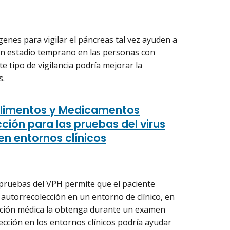
enes para vigilar el páncreas tal vez ayuden a
 en estadio temprano en las personas con
te tipo de vigilancia podría mejorar la
s.
Alimentos y Medicamentos
ción para las pruebas del virus
n entornos clínicos
pruebas del VPH permite que el paciente
utorrecolección en un entorno de clínico, en
nción médica la obtenga durante un examen
ección en los entornos clínicos podría ayudar