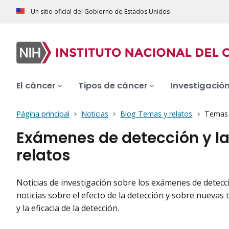
Un sitio oficial del Gobierno de Estados Unidos
El cáncer
Tipos de cáncer
Investigació
Página principal
Noticias
Blog Temas y relatos
Temas y
Exámenes de detección y l
relatos
Noticias de investigación sobre los exámenes de detecci
noticias sobre el efecto de la detección y sobre nuevas
y la eficacia de la detección.