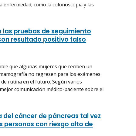
la enfermedad, como la colonoscopia y las
n las pruebas de seguimiento
n resultado positivo falso
ible que algunas mujeres que reciben un
a mamografía no regresen para los exámenes
de rutina en el futuro. Según varios
a mejor comunicación médico-paciente sobre el
 del cáncer de páncreas tal vez
as personas con riesgo alto de