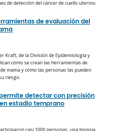
es de detección del cáncer de cuello uterino.
rramientas de evaluación del
mama
er Kraft, de la División de Epidemiología y
plican cómo se crean las herramientas de
er de mama y cómo las personas las pueden
su riesgo.
permite detectar con precisión
 en estadio temprano
articiparon casi 1000 personas, una biopsia