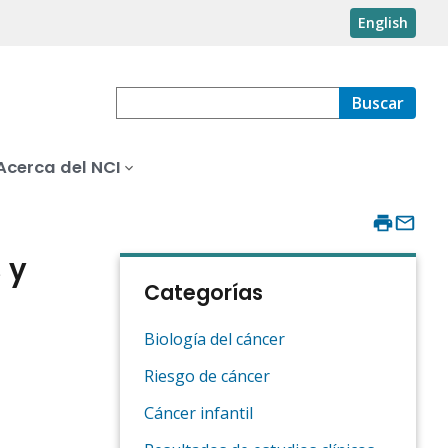
English
Buscar
Acerca del NCI
 y
Categorías
Biología del cáncer
Riesgo de cáncer
Cáncer infantil