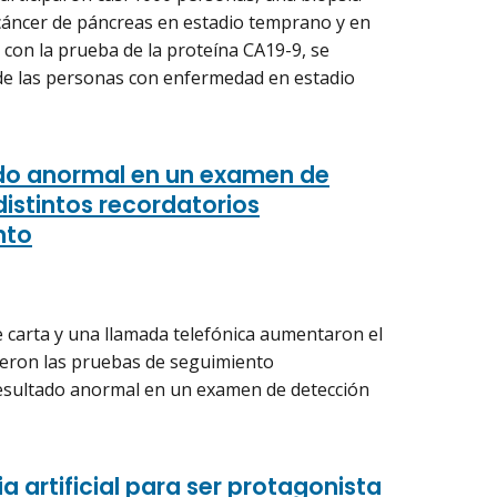
l cáncer de páncreas en estadio temprano y en
 con la prueba de la proteína CA19-9, se
% de las personas con enfermedad en estadio
do anormal en un examen de
distintos recordatorios
nto
e carta y una llamada telefónica aumentaron el
eron las pruebas de seguimiento
sultado anormal en un examen de detección
cia artificial para ser protagonista