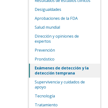
Resultados de estudios clínicos
Desigualdades
Aprobaciones de la FDA
Salud mundial
Dirección y opiniones de
expertos
Prevención
Pronóstico
Exámenes de detección y la
detección temprana
Supervivencia y cuidados de
apoyo
Tecnología
Tratamiento