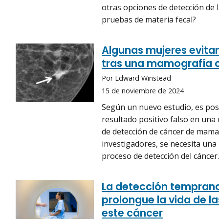
otras opciones de detección de 
pruebas de materia fecal?
Algunas mujeres evita
tras una mamografía co
Por Edward Winstead
15 de noviembre de 2024
Según un nuevo estudio, es pos
resultado positivo falso en un
de detección de cáncer de mama 
investigadores, se necesita un
proceso de detección del cáncer.
La detección temprana
prolongue la vida de l
este cáncer