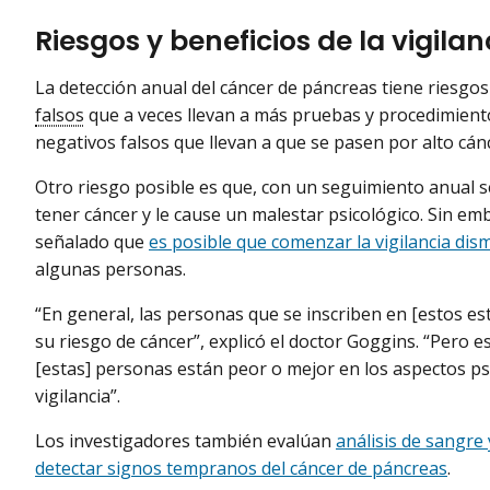
Riesgos y beneficios de la vigila
La detección anual del cáncer de páncreas tiene riesgos 
falsos
que a veces llevan a más pruebas y procedimient
negativos falsos que llevan a que se pasen por alto cá
Otro riesgo posible es que, con un seguimiento anual 
tener cáncer y le cause un malestar psicológico. Sin em
señalado que
es posible que comenzar la vigilancia dis
algunas personas.
“En general, las personas que se inscriben en [estos es
su riesgo de cáncer”, explicó el doctor Goggins. “Pero e
[estas] personas están peor o mejor en los aspectos ps
vigilancia”.
Los investigadores también evalúan
análisis de sangre
detectar signos tempranos del cáncer de páncreas
.