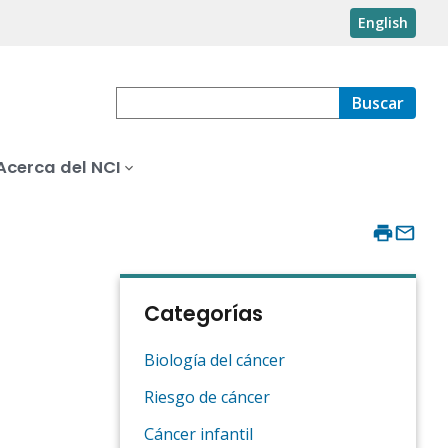
English
Buscar
Acerca del NCI
Categorías
Biología del cáncer
Riesgo de cáncer
Cáncer infantil