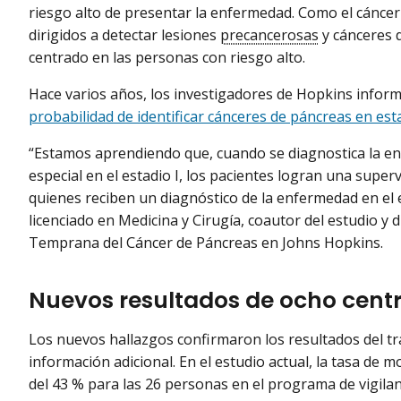
riesgo alto de presentar la enfermedad. Como el cáncer
dirigidos a detectar lesiones
precancerosas
y cánceres 
centrado en las personas con riesgo alto.
Hace varios años, los investigadores de Hopkins infor
probabilidad de identificar cánceres de páncreas en es
“Estamos aprendiendo que, cuando se diagnostica la e
especial en el estadio I, los pacientes logran una super
quienes reciben un diagnóstico de la enfermedad en el e
licenciado en Medicina y Cirugía, coautor del estudio y 
Temprana del Cáncer de Páncreas en Johns Hopkins.
Nuevos resultados de ocho centr
Los nuevos hallazgos confirmaron los resultados del tr
información adicional. En el estudio actual, la tasa de 
del 43 % para las 26 personas en el programa de vigilan