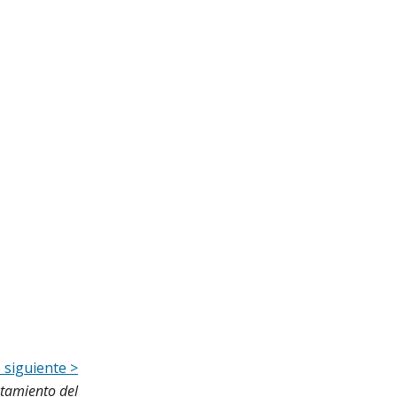
o siguiente >
tamiento del