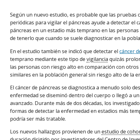
Según un nuevo estudio, es probable que las pruebas
periódicas para vigilar el páncreas ayude a detectar el 
páncreas en un estadio más temprano en las personas 
de tenerlo que cuando se suele diagnosticar en la pobla
En el estudio también se indicó que detectar el
cáncer d
temprano mediante este tipo de
vigilancia
quizás prolon
las personas con riesgo alto en comparación con otros
similares en la población general sin riesgo alto de la 
El cáncer de páncreas se diagnostica a menudo solo de
enfermedad se diseminó dentro del cuerpo o llegó a un
avanzado. Durante más de dos décadas, los investigado
formas de detectar la enfermedad en estadios más te
podría ser más tratable.
Los nuevos hallazgos provienen de un
estudio de coho
duración dirigido por investigadores del Centro de Inve