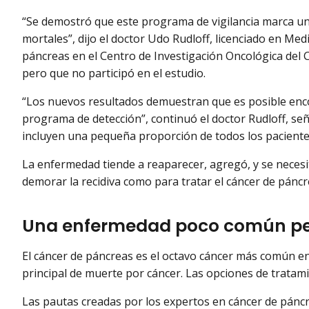
“Se demostró que este programa de vigilancia marca un
mortales”, dijo el doctor Udo Rudloff, licenciado en Med
páncreas en el Centro de Investigación Oncológica del C
pero que no participó en el estudio.
“Los nuevos resultados demuestran que es posible en
programa de detección”, continuó el doctor Rudloff, se
incluyen una pequeña proporción de todos los paciente
La enfermedad tiende a reaparecer, agregó, y se necesi
demorar la recidiva como para tratar el cáncer de páncr
Una enfermedad poco común pe
El cáncer de páncreas es el octavo cáncer más común en
principal de muerte por cáncer. Las opciones de tratami
Las pautas creadas por los expertos en cáncer de páncr