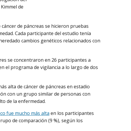
 Kimmel de
de cáncer de páncreas se hicieron pruebas
edad. Cada participante del estudio tenía
 heredado cambios genéticos relacionados con
ores se concentraron en 26 participantes a
n el programa de vigilancia a lo largo de dos
más alta de cáncer de páncreas en estadio
ón con un grupo similar de personas con
lto de la enfermedad.
ico fue mucho más alta
en los participantes
grupo de comparación (9 %), según los