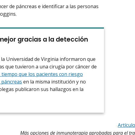
cer de páncreas e identificar a las personas
Goggins.
ejor gracias a la detección
 la Universidad de Virginia informaron que
as que tuvieron a una cirugía por cáncer de
 tiempo que los pacientes con riesgo
e páncreas
en la misma institución y no
 colegas publicaron sus hallazgos en la
Artícul
Más opciones de inmunoterapia aprobadas para el tra