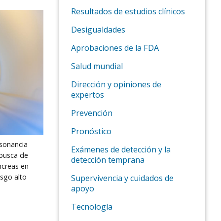
Resultados de estudios clínicos
Desigualdades
Aprobaciones de la FDA
Salud mundial
Dirección y opiniones de
expertos
Prevención
Pronóstico
esonancia
Exámenes de detección y la
 busca de
detección temprana
ncreas en
sgo alto
Supervivencia y cuidados de
apoyo
Tecnología