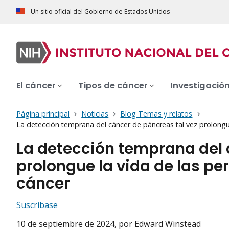
Un sitio oficial del Gobierno de Estados Unidos
El cáncer
Tipos de cáncer
Investigació
Página principal
Noticias
Blog Temas y relatos
La detección temprana del cáncer de páncreas tal vez prolongue
La detección temprana del 
prolongue la vida de las pe
cáncer
Suscríbase
10 de septiembre de 2024
, por Edward Winstead