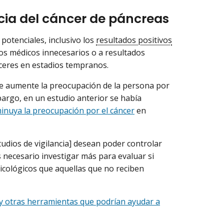
ncia del cáncer de páncreas
potenciales, inclusivo los
resultados positivos
os médicos innecesarios o a resultados
nceres en estadios tempranos.
se aumente la preocupación de la persona por
bargo, en un estudio anterior se había
minuya la preocupación por el cáncer
en
tudios de vigilancia] desean poder controlar
s necesario investigar más para evaluar si
icológicos que aquellas que no reciben
 y otras herramientas que podrían ayudar a