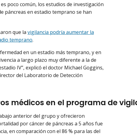
 es poco común, los estudios de investigación
de páncreas en estadio temprano se han
maron que la
vigilancia podría aumentar la
tadio temprano
.
nfermedad en un estadio más temprano, y en
vivencia a largo plazo muy diferente a la de
stadio IV”, explicó el doctor Michael Goggins,
director del Laboratorio de Detección
os médicos en el programa de vigil
abajo anterior del grupo y ofrecieron
mortalidad por cáncer de páncreas a 5 años fue
cia, en comparación con el 86 % para las del