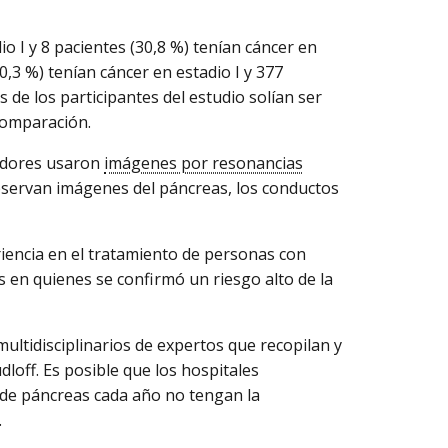
o I y 8 pacientes (30,8 %) tenían cáncer en
0,3 %) tenían cáncer en estadio I y 377
s de los participantes del estudio solían ser
comparación.
igadores usaron
imágenes por resonancias
observan imágenes del páncreas, los conductos
riencia en el tratamiento de personas con
s en quienes se confirmó un riesgo alto de la
multidisciplinarios de expertos que recopilan y
dloff. Es posible que los hospitales
 de páncreas cada año no tengan la
.