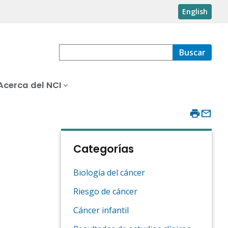
English
Buscar
Acerca del NCI
Categorías
Biología del cáncer
Riesgo de cáncer
Cáncer infantil