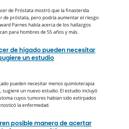
ncer de Próstata mostró que la finasterida
er de próstata, pero podría aumentar el riesgo
oward Parnes habla acerca de los hallazgos
fican para hombres de 55 años y más.
cer de hígado pueden necesitar
sugiere un estudio
gado pueden necesitar menos quimioterapia
, sugiere un nuevo estudio. El estudio incluyó
stoma cuyos tumores habían sido extirpados
nosticó la enfermedad.
ren posible manera de acertar