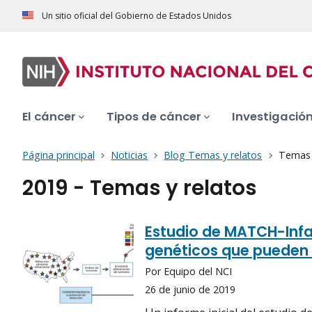
Un sitio oficial del Gobierno de Estados Unidos
El cáncer
Tipos de cáncer
Investigació
Página principal
Noticias
Blog Temas y relatos
Temas y
2019 - Temas y relatos
Estudio de MATCH-Infa
genéticos que pueden 
Por Equipo del NCI
26 de junio de 2019