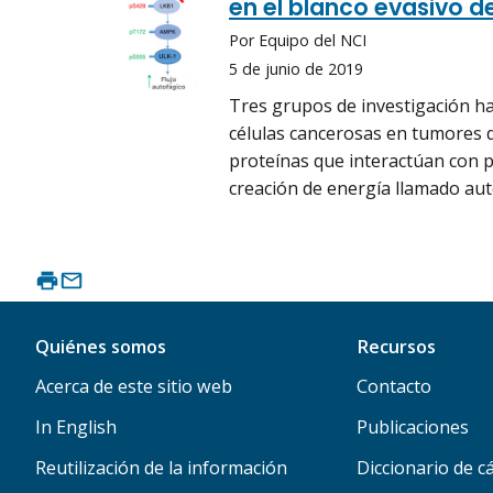
en el blanco evasivo d
Por Equipo del NCI
5 de junio de 2019
Tres grupos de investigación h
células cancerosas en tumores d
proteínas que interactúan con 
creación de energía llamado aut
Quiénes somos
Recursos
Acerca de este sitio web
Contacto
In English
Publicaciones
Reutilización de la información
Diccionario de c