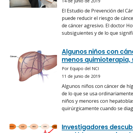
14 de junio de 2019
El Estudio de Prevención del Cá
puede reducir el riesgo de cánc
de cáncer agresivo. El doctor H
subsiguientes y de lo que signi
Algunos niños con cán
menos quimioterapia, 
Por Equipo del NCI
11 de junio de 2019
Algunos niños con cáncer de hí
de lo que se usa ordinariamente
niños y menores con hepatobla
quirúrgicamente cuando se diag
Investigadores descub