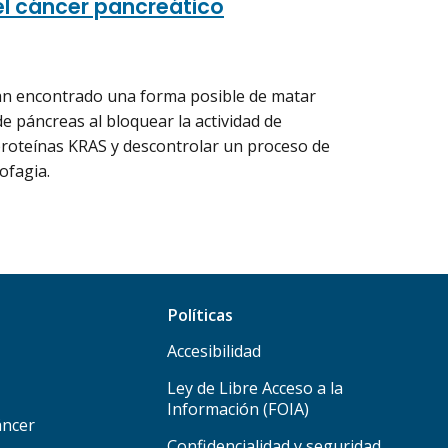
el cáncer pancreático
an encontrado una forma posible de matar
e páncreas al bloquear la actividad de
proteínas KRAS y descontrolar un proceso de
ofagia.
Políticas
Accesibilidad
Ley de Libre Acceso a la
Información (FOIA)
áncer
Confidencialidad y seguridad