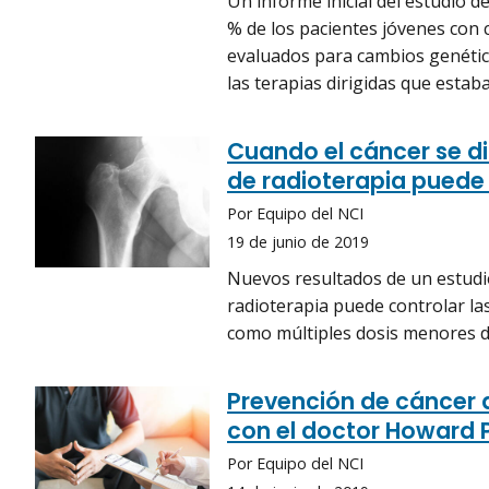
Un informe inicial del estudio 
% de los pacientes jóvenes con
evaluados para cambios genético
las terapias dirigidas que estab
Cuando el cáncer se di
de radioterapia puede 
Por Equipo del NCI
19 de junio de 2019
Nuevos resultados de un estudio
radioterapia puede controlar la
como múltiples dosis menores d
Prevención de cáncer d
con el doctor Howard P
Por Equipo del NCI