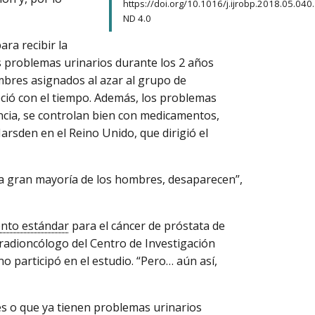
https://doi.org/10.1016/j.ijrobp.2018.05.040
ND 4.0
ara recibir la
 problemas urinarios durante los 2 años
mbres asignados al azar al grupo de
ció con el tiempo. Además, los problemas
encia, se controlan bien con medicamentos,
arsden en el Reino Unido, que dirigió el
n la gran mayoría de los hombres, desaparecen”,
ento estándar
para el cáncer de próstata de
 radioncólogo del Centro de Investigación
no participó en el estudio. “Pero… aún así,
es o que ya tienen problemas urinarios