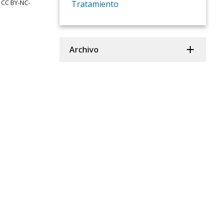
. CC BY-NC-
Tratamiento
Archivo