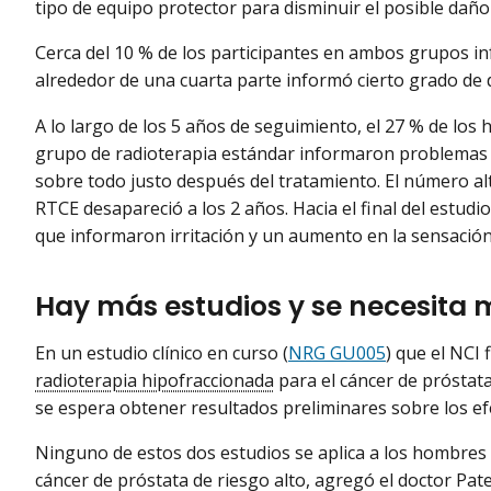
tipo de equipo protector para disminuir el posible daño 
Cerca del 10 % de los participantes en ambos grupos i
alrededor de una cuarta parte informó cierto grado de d
A lo largo de los 5 años de seguimiento, el 27 % de los
grupo de radioterapia estándar informaron problemas u
sobre todo justo después del tratamiento. El número al
RTCE desapareció a los 2 años. Hacia el final del est
que informaron irritación y un aumento en la sensación 
Hay más estudios y se necesita 
En un estudio clínico en curso (
NRG GU005
) que el NCI 
radioterapia hipofraccionada
para el cáncer de próstata
se espera obtener resultados preliminares sobre los ef
Ninguno de estos dos estudios se aplica a los hombres
cáncer de próstata de riesgo alto, agregó el doctor Pate