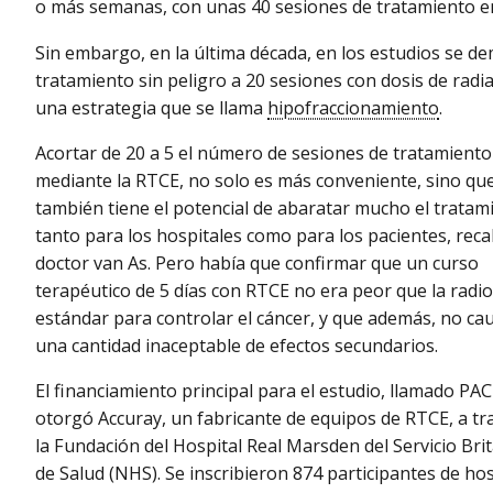
o más semanas, con unas 40 sesiones de tratamiento en
Sin embargo, en la última década, en los estudios se de
tratamiento sin peligro a 20 sesiones con dosis de rad
una estrategia que se llama
hipofraccionamiento
.
Acortar de 20 a 5 el número de sesiones de tratamiento
mediante la RTCE, no solo es más conveniente, sino qu
también tiene el potencial de abaratar mucho el tratam
tanto para los hospitales como para los pacientes, recal
doctor van As. Pero había que confirmar que un curso
terapéutico de 5 días con RTCE no era peor que la radi
estándar para controlar el cáncer, y que además, no ca
una cantidad inaceptable de efectos secundarios.
El financiamiento principal para el estudio, llamado PAC
otorgó Accuray, un fabricante de equipos de RTCE, a tr
la Fundación del Hospital Real Marsden del Servicio Bri
de Salud (NHS). Se inscribieron 874 participantes de hos