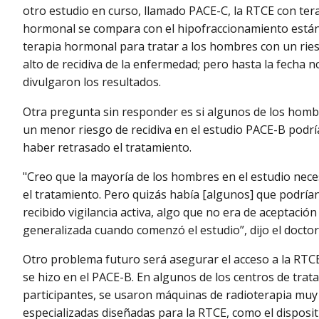
otro estudio en curso, llamado PACE-C, la RTCE con ter
hormonal se compara con el hipofraccionamiento está
terapia hormonal para tratar a los hombres con un ri
alto de recidiva de la enfermedad; pero hasta la fecha n
divulgaron los resultados.
Otra pregunta sin responder es si algunos de los hom
un menor riesgo de recidiva en el estudio PACE-B podr
haber retrasado el tratamiento.
"Creo que la mayoría de los hombres en el estudio nec
el tratamiento. Pero quizás había [algunos] que podría
recibido vigilancia activa, algo que no era de aceptación
generalizada cuando comenzó el estudio”, dijo el doctor
Otro problema futuro será asegurar el acceso a la RT
se hizo en el PACE-B. En algunos de los centros de tra
participantes, se usaron máquinas de radioterapia muy
especializadas diseñadas para la RTCE, como el dispositi