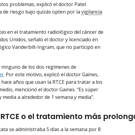
os problemas, explicó el doctor Patel.
de riesgo bajo quizás opten por la
vigilancia
.
o en el tratamiento radiológico del cáncer de
os Unidos, señaló el doctor y licenciado en
gico Vanderbilt-Ingram, que no participó en
ue ninguno de los dos regímenes de
er
. Por este motivo, explicó el doctor Gaines,
e hace años que usan la RTCE para tratar a los
rmedio, mencionó el doctor Gaines. "Es súper
y media a alrededor de 1 semana y media".
n RTCE o el tratamiento más prolon
tata se administraba 5 días a la semana por 8