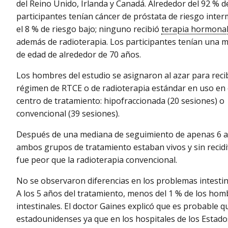
del Reino Unido, Irlanda y Canadá. Alrededor del 92 % d
participantes tenían cáncer de próstata de riesgo inter
el 8 % de riesgo bajo; ninguno recibió
terapia hormona
además de radioterapia. Los participantes tenían una 
de edad de alrededor de 70 años.
Los hombres del estudio se asignaron al azar para recib
régimen de RTCE o de radioterapia estándar en uso en 
centro de tratamiento: hipofraccionada (20 sesiones) o
convencional (39 sesiones).
Después de una mediana de seguimiento de apenas 6 añ
ambos grupos de tratamiento estaban vivos y sin recidi
fue peor que la radioterapia convencional.
No se observaron diferencias en los problemas intestina
A los 5 años del tratamiento, menos del 1 % de los h
intestinales. El doctor Gaines explicó que es probable 
estadounidenses ya que en los hospitales de los Estado