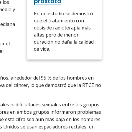
próstata
e los
medio y
En un estudio se demostró
l
que el tratamiento con
mediana
dosis de radioterapia más
altas pero de menor
duración no daña la calidad
ir el
de vida.
el
os, alrededor del 95 % de los hombres en
va del cáncer, lo que demostró que la RTCE no
les ni dificultades sexuales entre los grupos.
ombres en ambos grupos informaron problemas
que esta cifra sea aún más baja en los hombres
s Unidos se usan espaciadores rectales, un