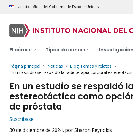
Un sitio oficial del Gobierno de Estados Unidos
El cáncer
Tipos de cáncer
Investigació
Página principal
Noticias
Blog Temas y relatos
En un estudio se respaldó la radioterapia corporal estereotác
En un estudio se respaldó l
estereotáctica como opció
de próstata
Suscríbase
30 de diciembre de 2024
, por Sharon Reynolds