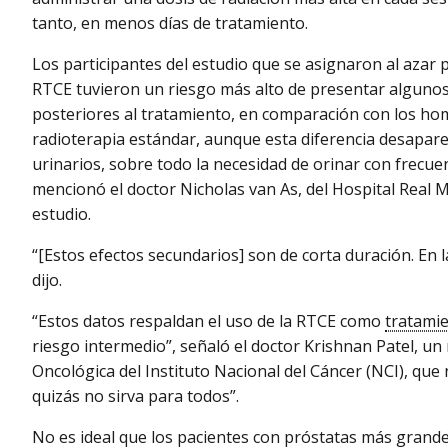
tanto, en menos días de tratamiento.
Los participantes del estudio que se asignaron al azar p
RTCE tuvieron un riesgo más alto de presentar algunos
posteriores al tratamiento, en comparación con los ho
radioterapia estándar, aunque esta diferencia desapare
urinarios, sobre todo la necesidad de orinar con frecu
mencionó el doctor Nicholas van As, del Hospital Real M
estudio.
“[Estos efectos secundarios] son ​​de corta duración. E
dijo.
“Estos datos respaldan el uso de la RTCE como
tratami
riesgo intermedio”, señaló el doctor Krishnan Patel, un
Oncológica del Instituto Nacional del Cáncer (NCI), que 
quizás no sirva para todos”.
No es ideal que los pacientes con próstatas más grand