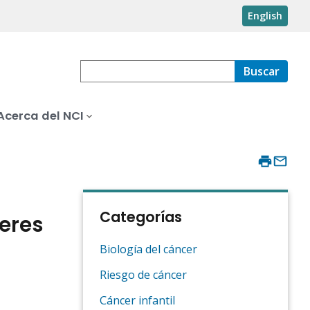
English
Buscar
Acerca del NCI
Categorías
eres
Biología del cáncer
Riesgo de cáncer
Cáncer infantil