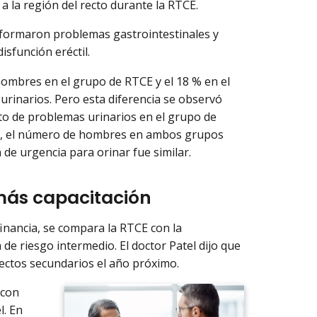
a la región del recto durante la RTCE.
nformaron problemas gastrointestinales y
isfunción eréctil.
 hombres en el grupo de RTCE y el 18 % en el
rinarios. Pero esta diferencia se observó
to de problemas urinarios en el grupo de
udio, el número de hombres en ambos grupos
de urgencia para orinar fue similar.
más capacitación
financia, se compara la RTCE con la
 de riesgo intermedio. El doctor Patel dijo que
ectos secundarios el año próximo.
 con
l. En