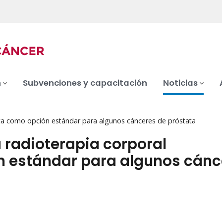
n
Subvenciones y capacitación
Noticias
tica como opción estándar para algunos cánceres de próstata
a radioterapia corporal
n estándar para algunos cánc