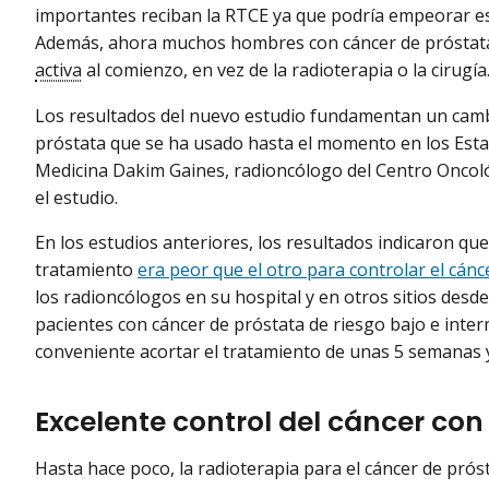
importantes reciban la RTCE ya que podría empeorar est
Además, ahora muchos hombres con cáncer de próstata 
activa
al comienzo, en vez de la radioterapia o la cirugía
Los resultados del nuevo estudio fundamentan un cambi
próstata que se ha usado hasta el momento en los Estad
Medicina Dakim Gaines, radioncólogo del Centro Oncoló
el estudio.
En los estudios anteriores, los resultados indicaron q
tratamiento
era peor que el otro para controlar el cánc
los radioncólogos en su hospital y en otros sitios desd
pacientes con cáncer de próstata de riesgo bajo e inte
conveniente acortar el tratamiento de unas 5 semanas 
Excelente control del cáncer co
Hasta hace poco, la radioterapia para el cáncer de prós