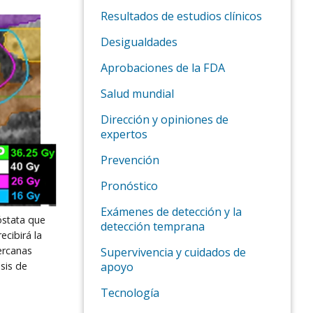
Resultados de estudios clínicos
Desigualdades
Aprobaciones de la FDA
Salud mundial
Dirección y opiniones de
expertos
Prevención
Pronóstico
Exámenes de detección y la
óstata que
detección temprana
cibirá la
cercanas
Supervivencia y cuidados de
sis de
apoyo
Tecnología