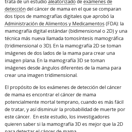
trata de un estudio
aleatorizado
de
exámenes de
detección
del cáncer de mama en el que se comparan
dos tipos de mamografías digitales que aprobó la
Administración de Alimentos y Medicamentos
(FDA): la
mamografía digital estándar (bidimensional o 2D) y una
técnica más nueva llamada tomosíntesis mamográfica
(tridimensional o 3D). En la mamografía 2D se toman
imágenes de dos lados de la mama para crear una
imagen plana. En la mamografía 3D se toman
imágenes desde ángulos diferentes de la mama para
crear una imagen tridimensional.
El propósito de los exámenes de detección del cáncer
de mama es encontrar el cáncer de mama
potencialmente mortal temprano, cuando es más fácil
de tratar, y así disminuir la probabilidad de muerte por
este cáncer. En este estudio, los investigadores
quieren saber si la mamografía 3D es mejor que la 2D
para detectar el cáncer de mama.