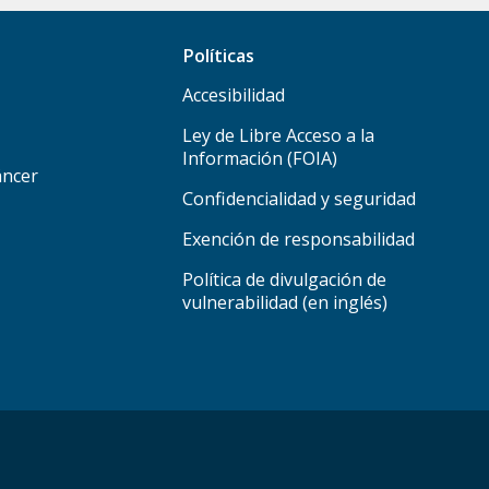
Políticas
Accesibilidad
Ley de Libre Acceso a la
Información (FOIA)
áncer
Confidencialidad y seguridad
Exención de responsabilidad
Política de divulgación de
vulnerabilidad (en inglés)