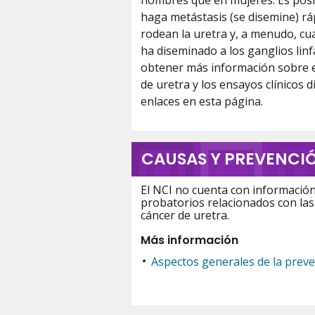
hombres que en mujeres. Es posib
haga metástasis (se disemine) rá
rodean la uretra y, a menudo, cu
ha diseminado a los ganglios linf
obtener más información sobre e
de uretra y los ensayos clínicos d
enlaces en esta página.
CAUSAS Y PREVENCI
El NCI no cuenta con informació
probatorios relacionados con las
cáncer de uretra.
Más información
Aspectos generales de la prev