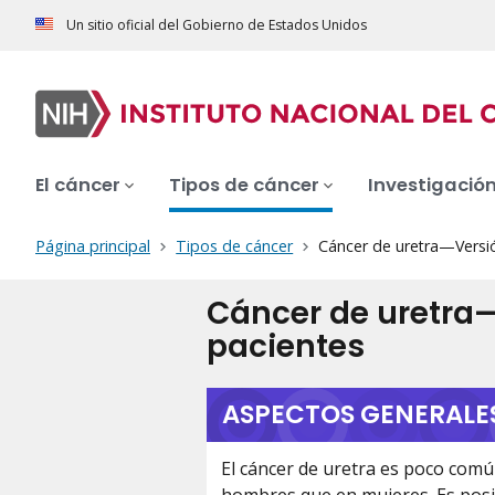
Un sitio oficial del Gobierno de Estados Unidos
El cáncer
Tipos de cáncer
Investigació
Página principal
Tipos de cáncer
Cáncer de uretra—Versi
Cáncer de uretra
pacientes
ASPECTOS GENERALE
El cáncer de uretra es poco com