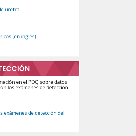
de uretra
icos (en inglés)
TECCIÓN
rmación en el PDQ sobre datos
con los exámenes de detección
os exámenes de detección del