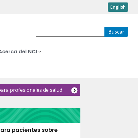
English
Buscar
Acerca del NCI
para profesionales de salud
ara pacientes sobre