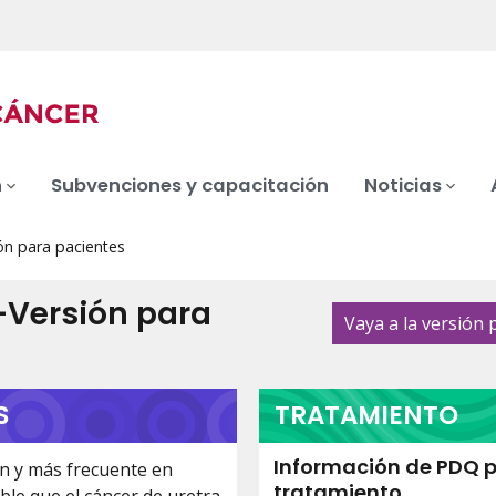
n
Subvenciones y capacitación
Noticias
ón para pacientes
—Versión para
Vaya a la versión 
S
TRATAMIENTO
Información de PDQ p
ún y más frecuente en
tratamiento