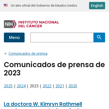
English
Un sitio oficial del Gobierno de Estados Unidos
Menú
Comunicados de prensa
Comunicados de prensa de
2023
2025
|
2024
| 2023 |
2022
|
2021
|
2020
La doctora W. Kimryn Rathmell