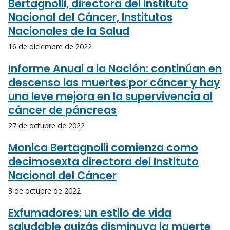
Bertagnolli, directora del Instituto
Nacional del Cáncer, Institutos
Nacionales de la Salud
16 de diciembre de 2022
Informe Anual a la Nación: continúan en
descenso las muertes por cáncer y hay
una leve mejora en la supervivencia al
cáncer de páncreas
27 de octubre de 2022
Monica Bertagnolli comienza como
decimosexta directora del Instituto
Nacional del Cáncer
3 de octubre de 2022
Exfumadores: un estilo de vida
saludable quizás disminuya la muerte