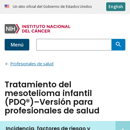
English
Un sitio oficial del Gobierno de Estados Unidos
Menú
Profesionales de salud
Tratamiento del
mesotelioma infantil
(PDQ®)–Versión para
profesionales de salud
Incidencia, factores de riesgo y