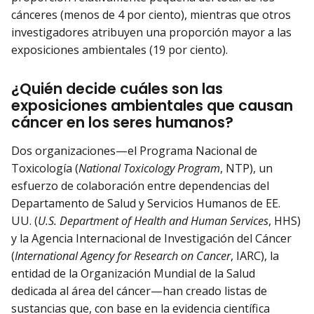
cánceres (menos de 4 por ciento), mientras que otros
investigadores atribuyen una proporción mayor a las
exposiciones ambientales (19 por ciento).
¿Quién decide cuáles son las
exposiciones ambientales que causan
cáncer en los seres humanos?
Dos organizaciones—el Programa Nacional de
Toxicología (
National Toxicology Program
, NTP), un
esfuerzo de colaboración entre dependencias del
Departamento de Salud y Servicios Humanos de EE.
UU. (
U.S. Department of Health and Human Services
, HHS)
y la Agencia Internacional de Investigación del Cáncer
(
International Agency for Research on Cancer
, IARC), la
entidad de la Organización Mundial de la Salud
dedicada al área del cáncer—han creado listas de
sustancias que, con base en la evidencia científica