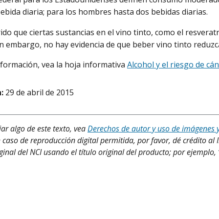
ebida diaria; para los hombres hasta dos bebidas diarias.
ido que ciertas sustancias en el vino tinto, como el resverat
Sin embargo, no hay evidencia de que beber vino tinto reduzca
formación, vea la hoja informativa
Alcohol y el riesgo de cá
:
29 de abril de 2015
iar algo de este texto, vea
Derechos de autor y uso de imágenes 
 caso de reproducción digital permitida, por favor, dé crédito al 
ginal del NCI usando el título original del producto; por ejemplo,