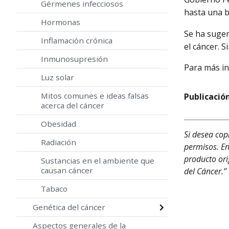
Gérmenes infecciosos
hasta una b
Hormonas
Se ha suger
Inflamación crónica
el cáncer. 
Inmunosupresión
Para más in
Luz solar
Mitos comunes e ideas falsas
Publicación
acerca del cáncer
Obesidad
Si desea cop
Radiación
permisos. En
producto ori
Sustancias en el ambiente que
causan cáncer
del Cáncer.”
Tabaco
Genética del cáncer
Aspectos generales de la