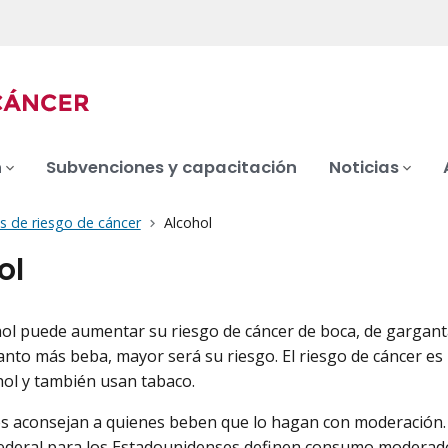
n
Subvenciones y capacitación
Noticias
s de riesgo de cáncer
Alcohol
ol
ol puede aumentar su riesgo de cáncer de boca, de garganta
anto más beba, mayor será su riesgo. El riesgo de cáncer e
ol y también usan tabaco.
s aconsejan a quienes beben que lo hagan con moderación. 
deral para los Estadounidenses definen consumo moderado 