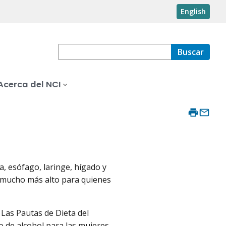
English
Buscar
Acerca del NCI
, esófago, laringe, hígado y
s mucho más alto para quienes
Las Pautas de Dieta del
de alcohol para las mujeres,