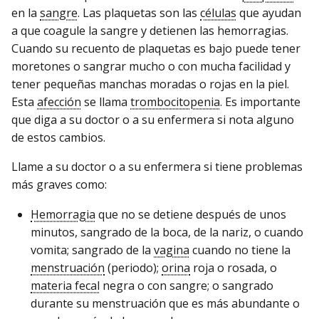
en la
sangre
. Las plaquetas son las
células
que ayudan
a que coagule la sangre y detienen las hemorragias.
Cuando su recuento de plaquetas es bajo puede tener
moretones o sangrar mucho o con mucha facilidad y
tener pequeñas manchas moradas o rojas en la piel.
Esta
afección
se llama
trombocitopenia
. Es importante
que diga a su doctor o a su enfermera si nota alguno
de estos cambios.
Llame a su doctor o a su enfermera si tiene problemas
más graves como:
Hemorragia
que no se detiene después de unos
minutos, sangrado de la boca, de la nariz, o cuando
vomita; sangrado de la
vagina
cuando no tiene la
menstruación
(periodo);
orina
roja o rosada, o
materia fecal
negra o con sangre; o sangrado
durante su menstruación que es más abundante o