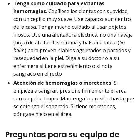
Tenga sumo cuidado para evitar las
hemorragias.
Cepíllese los dientes con suavidad,
con un cepillo muy suave. Use zapatos aun dentro
de la casa. Tenga mucho cuidado al usar objetos
filosos. Use una afeitadora eléctrica, no una navaja
(hoja) de afeitar. Use crema y bálsamo labial (
lip
balm
) para prevenir labios agrietados o partidos y
resequedad en la piel. Diga a su doctor o a su
enfermera si tiene
estreñimiento
o si nota
sangrado en el
recto
.
Atención de hemorragias o moretones.
Si
empieza a sangrar, presione firmemente el área
con un paño limpio. Mantenga la presión hasta que
se detenga el sangrado. Si tiene moretones,
póngase hielo en el área.
Preguntas para su equipo de