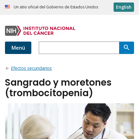
English
Un sitio oficial del Gobierno de Estados Unidos
Menú
Efectos secundarios
Sangrado y moretones
(trombocitopenia)