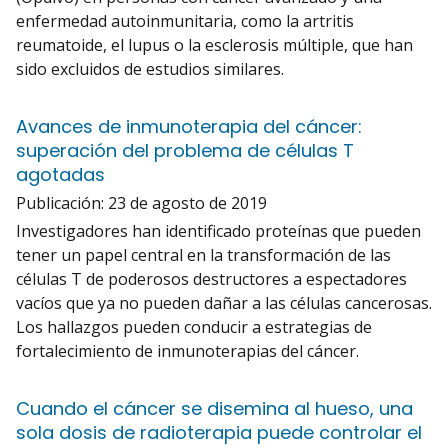
enfermedad autoinmunitaria, como la artritis
reumatoide, el lupus o la esclerosis múltiple, que han
sido excluidos de estudios similares.
Avances de inmunoterapia del cáncer:
superación del problema de células T
agotadas
Publicación:
23 de agosto de 2019
Investigadores han identificado proteínas que pueden
tener un papel central en la transformación de las
células T de poderosos destructores a espectadores
vacíos que ya no pueden dañar a las células cancerosas.
Los hallazgos pueden conducir a estrategias de
fortalecimiento de inmunoterapias del cáncer.
Cuando el cáncer se disemina al hueso, una
sola dosis de radioterapia puede controlar el