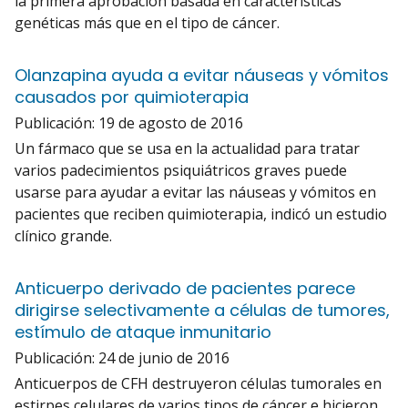
la primera aprobación basada en características
genéticas más que en el tipo de cáncer.
Olanzapina ayuda a evitar náuseas y vómitos
causados por quimioterapia
Publicación:
19 de agosto de 2016
Un fármaco que se usa en la actualidad para tratar
varios padecimientos psiquiátricos graves puede
usarse para ayudar a evitar las náuseas y vómitos en
pacientes que reciben quimioterapia, indicó un estudio
clínico grande.
Anticuerpo derivado de pacientes parece
dirigirse selectivamente a células de tumores,
estímulo de ataque inmunitario
Publicación:
24 de junio de 2016
Anticuerpos de CFH destruyeron células tumorales en
estirpes celulares de varios tipos de cáncer e hicieron