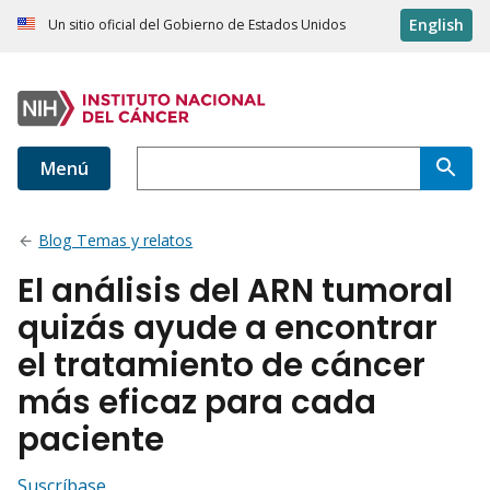
English
Un sitio oficial del Gobierno de Estados Unidos
Menú
Blog Temas y relatos
El análisis del ARN tumoral
quizás ayude a encontrar
el tratamiento de cáncer
más eficaz para cada
paciente
Suscríbase