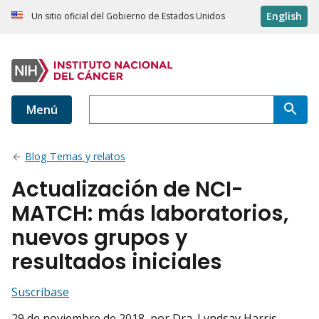
English
Un sitio oficial del Gobierno de Estados Unidos
Menú
Blog Temas y relatos
Actualización de NCI-
MATCH: más laboratorios,
nuevos grupos y
resultados iniciales
Suscríbase
29 de noviembre de 2018
, por Dra. Lyndsay Harris