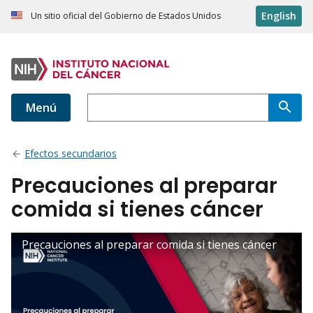
English
Un sitio oficial del Gobierno de Estados Unidos
Menú
Efectos secundarios
Precauciones al preparar
comida si tienes cáncer
Precauciones al preparar comida si tienes cáncer