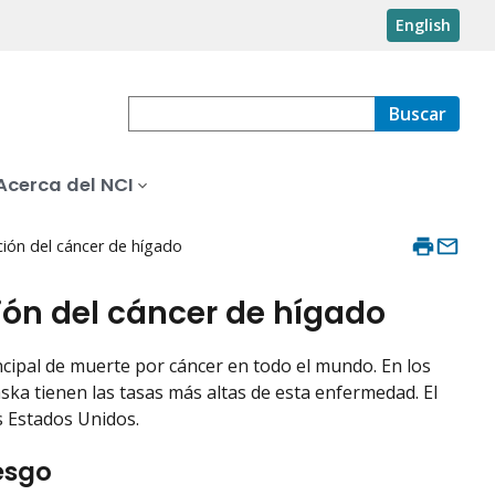
English
Buscar
Acerca del NCI
ción del cáncer de hígado
ión del cáncer de hígado
ncipal de muerte por cáncer en todo el mundo. En los
ska tienen las tasas más altas de esta enfermedad. El
s Estados Unidos.
esgo