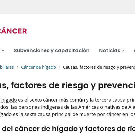
n
Subvenciones y capacitación
Noticias
biliares
Cáncer de hígado
Causas, factores de riesgo y preven
s, factores de riesgo y prevenc
e hígado
es el sexto cáncer más común y la tercera causa pri
dos, las personas indígenas de las Américas o nativas de Ala
ígado es la sexta causa principal de muerte por cáncer en lo
del cáncer de hígado y factores de ri