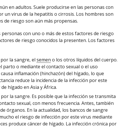
mún en adultos. Suele producirse en las personas con
r un virus de la hepatitis o cirrosis. Los hombres son
es de riesgo son aún más propensas.
as personas con uno o más de estos factores de riesgo
ctores de riesgo conocidos la presenten. Los factores
por la sangre, el
semen
o los otros líquidos del cuerpo.
el parto o mediante el contacto sexual o el uso
 causa inflamación (hinchazón) del hígado, lo que
tancia reduce la incidencia de la infección por este
 de hígado en Asia y África.
por la sangre. Es posible que la infección se transmita
ontacto sexual, con menos frecuencia. Antes, también
de órganos. En la actualidad, los bancos de sangre
mucho el riesgo de infección por este virus mediante
veces produce cáncer de hígado. La infección crónica por