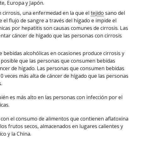
te, Europa y Japón.
 cirrosis, una enfermedad en la que el
tejido
sano del
uye el flujo de sangre a través del hígado e impide el
nicas por hepatitis son causas comunes de cirrosis. Las
entar cáncer de hígado que las personas con cirrosis
 bebidas alcohólicas en ocasiones produce cirrosis y
Es posible que las personas que consumen bebidas
cáncer de hígado. Las personas que consumen bebidas
10 veces más alta de cáncer de hígado que las personas
.
ién es más alto en las personas con infección por el
cas.
 con el consumo de alimentos que contienen aflatoxina
 los frutos secos, almacenados en lugares calientes y
co y la China.