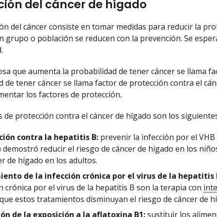
ción del cáncer de hígado
ón del cáncer consiste en tomar medidas para reducir la pr
n grupo o población se reducen con la prevención. Se espe
.
osa que aumenta la probabilidad de tener cáncer se llama fac
d de tener cáncer se llama factor de protección contra el cán
mentar los factores de protección.
s de protección contra el cáncer de hígado son los siguientes
ión contra la hepatitis B:
prevenir la infección por el VHB
) demostró reducir el riesgo de cáncer de hígado en los niño
r de hígado en los adultos.
ento de la infección crónica por el virus de la hepatitis 
n crónica por el virus de la hepatitis B son la terapia con
int
 que estos tratamientos disminuyan el riesgo de cáncer de h
ón de la exposición a la aflatoxina B1:
sustituir los alime