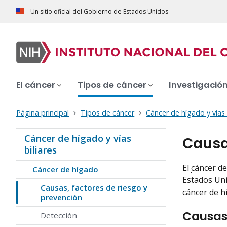
Un sitio oficial del Gobierno de Estados Unidos
El cáncer
Tipos de cáncer
Investigació
Página principal
Tipos de cáncer
Cáncer de hígado y vías 
Cáncer de hígado y vías
Causa
biliares
El
cáncer d
Cáncer de hígado
Estados Uni
Causas, factores de riesgo y
cáncer de h
prevención
Causas 
Detección