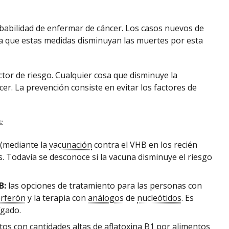
obabilidad de enfermar de cáncer. Los casos nuevos de
ra que estas medidas disminuyan las muertes por esta
tor de riesgo. Cualquier cosa que disminuye la
cer. La prevención consiste en evitar los factores de
:
 (mediante la
vacunación
contra el VHB en los recién
s. Todavía se desconoce si la vacuna disminuye el riesgo
B:
las opciones de tratamiento para las personas con
erferón
y la terapia con
análogos
de
nucleótidos
. Es
ígado.
ntos con cantidades altas de aflatoxina B1 por alimentos