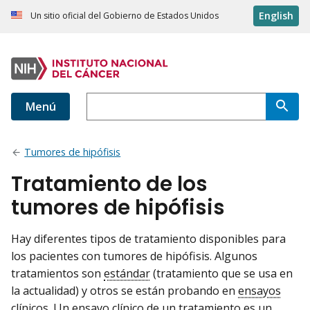
English
Un sitio oficial del Gobierno de Estados Unidos
Menú
Tumores de hipófisis
Tratamiento de los
tumores de hipófisis
Hay diferentes tipos de tratamiento disponibles para
los pacientes con tumores de hipófisis. Algunos
tratamientos son
estándar
(tratamiento que se usa en
la actualidad) y otros se están probando en
ensayos
clínicos
. Un ensayo clínico de un tratamiento es un