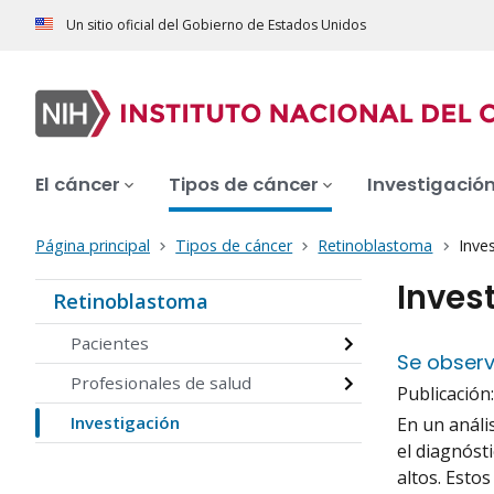
Un sitio oficial del Gobierno de Estados Unidos
El cáncer
Tipos de cáncer
Investigació
Página principal
Tipos de cáncer
Retinoblastoma
Inve
Inves
Retinoblastoma
Pacientes
Se observ
Profesionales de salud
Publicación
Investigación
En un análi
el diagnóst
altos. Esto