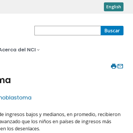
English
Buscar
Acerca del NCI
oma
tinoblastoma
 de ingresos bajos y medianos, en promedio, recibieron
 avanzado que los niños en países de ingresos más
 en los desenlaces.