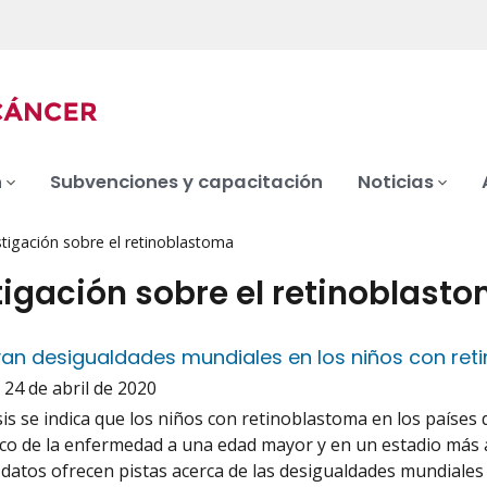
n
Subvenciones y capacitación
Noticias
stigación sobre el retinoblastoma
tigación sobre el retinoblast
an desigualdades mundiales en los niños con re
:
24 de abril de 2020
sis se indica que los niños con retinoblastoma en los países
ico de la enfermedad a una edad mayor y en un estadio más
s datos ofrecen pistas acerca de las desigualdades mundiales