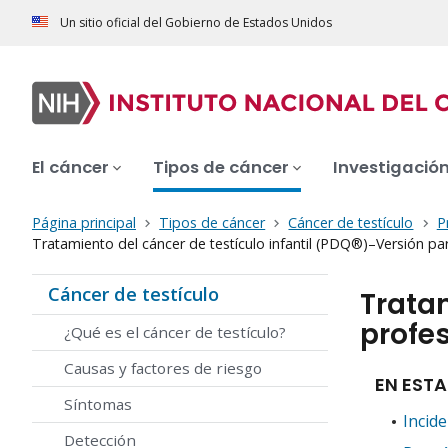
Un sitio oficial del Gobierno de Estados Unidos
El cáncer
Tipos de cáncer
Investigació
Página principal
Tipos de cáncer
Cáncer de testículo
P
Tratamiento del cáncer de testículo infantil (PDQ®)–Versión pa
Cáncer de testículo
Tratam
profe
¿Qué es el cáncer de testículo?
Causas y factores de riesgo
EN ESTA
Síntomas
Incide
Detección