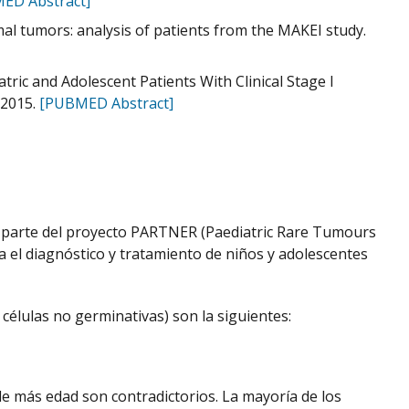
ED Abstract]
mal tumors: analysis of patients from the MAKEI study.
atric and Adolescent Patients With Clinical Stage I
 2015.
[PUBMED Abstract]
 parte del proyecto PARTNER (Paediatric Rare Tumours
 el diagnóstico y tratamiento de niños y adolescentes
 células no germinativas) son la siguientes:
e más edad son contradictorios. La mayoría de los