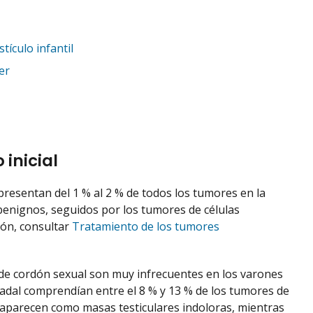
tículo infantil
er
 inicial
resentan del 1 % al 2 % de todos los tumores en la
benignos, seguidos por los tumores de células
ón, consultar
Tratamiento de los tumores
de cordón sexual son muy infrecuentes en los varones
adal comprendían entre el 8 % y 13 % de los tumores de
 aparecen como masas testiculares indoloras, mientras