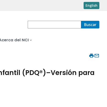
English
Buscar
Acerca del NCI
infantil (PDQ®)–Versión para