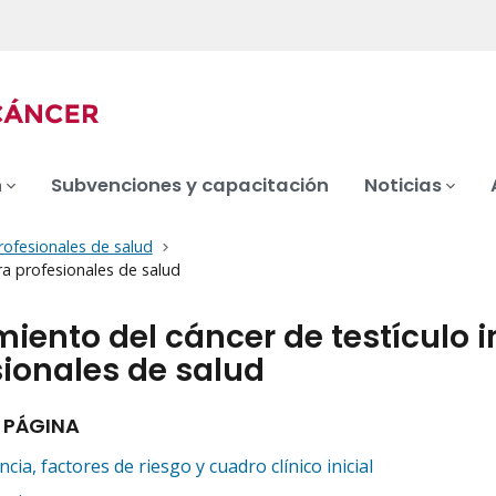
n
Subvenciones y capacitación
Noticias
rofesionales de salud
ra profesionales de salud
iento del cáncer de testículo 
sionales de salud
 PÁGINA
ncia, factores de riesgo y cuadro clínico inicial