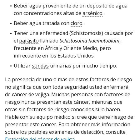
Beber agua proveniente de un depósito de agua
con concentraciones altas de
arsénico
.
Beber agua tratada con
cloro
.
Tener una enfermedad (Schistomosis) causada por
el
parásito
llamado
Schistosoma haematobium
,
frecuente en África y Oriente Medio, pero
infrecuente en los Estados Unidos.
Utilizar
sondas
urinarias por mucho tiempo.
La presencia de uno o más de estos factores de riesgo
no significa que con toda seguridad usted enfermará
de cáncer de vejiga. Muchas personas con factores de
riesgo nunca presentan este cáncer, mientras que
otras sin factores de riesgo conocidos sí lo hacen.
Hable con su equipo médico si cree que tiene riesgo de
presentar este cáncer. Para obtener más información
sobre los posibles exámenes de detección, consulte
Detección del cáncer de vejiga
.