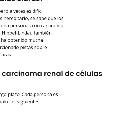
ro a veces es difícil
s hereditario, se sabe que los
lguna personas con carcinoma
on Hippel-Lindau también
 se ha obtenido mucha
orcionado pistas sobre
laras.
n carcinoma renal de células
argo plazo. Cada persona es
plo los siguientes: