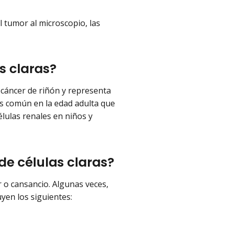
l tumor al microscopio, las
as claras?
e cáncer de riñón y representa
ás común en la edad adulta que
élulas renales en niños y
de células claras?
r o cansancio. Algunas veces,
yen los siguientes: