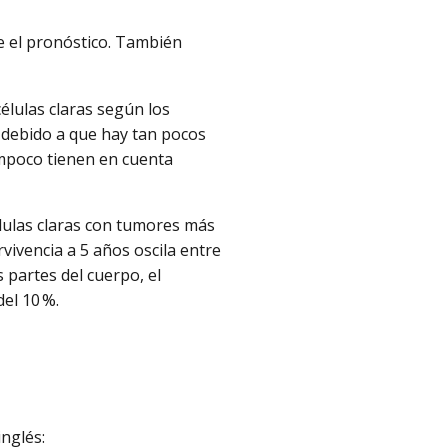
e el pronóstico. También
élulas claras según los
 debido a que hay tan pocos
ampoco tienen en cuenta
lulas claras con tumores más
ivencia a 5 años oscila entre
s partes del cuerpo, el
 del 10 %.
inglés: