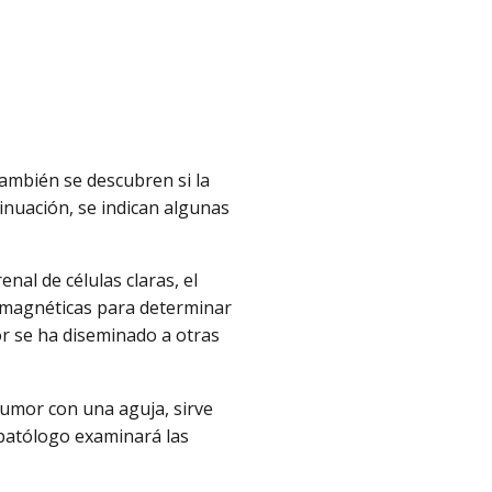
ambién se descubren si la
nuación, se indican algunas
nal de células claras, el
 magnéticas para determinar
r se ha diseminado a otras
tumor con una aguja, sirve
l patólogo examinará las