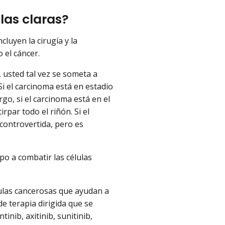
las claras?
luyen la cirugía y la
 el cáncer.
, usted tal vez se someta a
Si el carcinoma está en estadio
go, si el carcinoma está en el
rpar todo el riñón. Si el
controvertida, pero es
po a combatir las células
élulas cancerosas que ayudan a
e terapia dirigida que se
inib, axitinib, sunitinib,