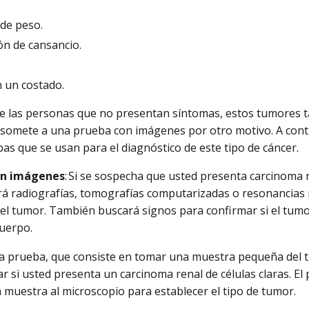
 de peso.
ón de cansancio.
n un costado.
de las personas que no presentan síntomas, estos tumores t
somete a una prueba con imágenes por otro motivo. A conti
bas que se usan para el diagnóstico de este tipo de cáncer.
on imágenes
: Si se sospecha que usted presenta carcinoma re
á radiografías, tomografías computarizadas o resonancias
el tumor. También buscará signos para confirmar si el tumo
cuerpo.
sta prueba, que consiste en tomar una muestra pequeña del 
car si usted presenta un carcinoma renal de células claras. E
la muestra al microscopio para establecer el tipo de tumor.