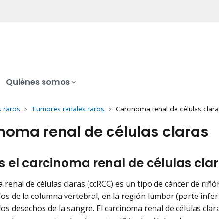
Quiénes somos
 raros
Tumores renales raros
Carcinoma renal de células clara
noma renal de células claras
s el carcinoma renal de células cla
a renal de células claras (ccRCC) es un tipo de cáncer de riñ
os de la columna vertebral, en la región lumbar (parte inferi
 los desechos de la sangre. El carcinoma renal de células cla