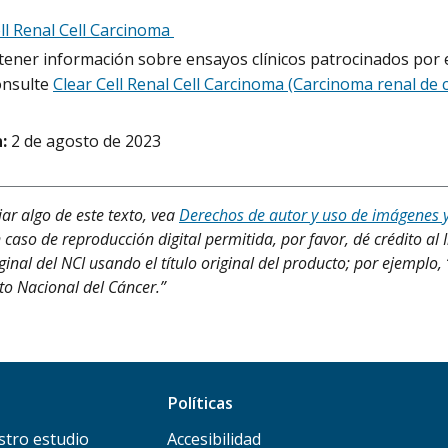
ll Renal Cell Carcinoma
ener información sobre ensayos clínicos patrocinados por e
onsulte
Clear Cell Renal Cell Carcinoma (Carcinoma renal de c
:
2 de agosto de 2023
iar algo de este texto, vea
Derechos de autor y uso de imágenes 
 caso de reproducción digital permitida, por favor, dé crédito al 
ginal del NCI usando el título original del producto; por ejemplo
uto Nacional del Cáncer.”
Políticas
stro estudio
Accesibilidad