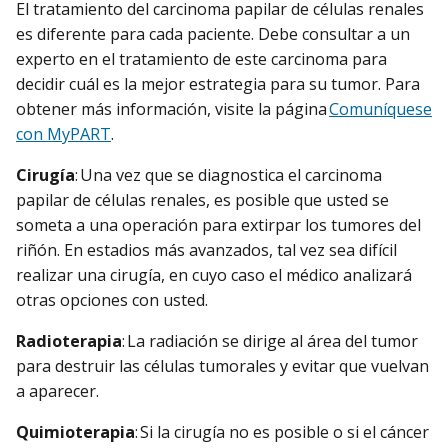
El tratamiento del carcinoma papilar de células renales
es diferente para cada paciente. Debe consultar a un
experto en el tratamiento de este carcinoma para
decidir cuál es la mejor estrategia para su tumor. Para
obtener más información, visite la página
Comuníquese
con MyPART
.
Cirugía
: Una vez que se diagnostica el carcinoma
papilar de células renales, es posible que usted se
someta a una operación para extirpar los tumores del
riñón. En estadios más avanzados, tal vez sea difícil
realizar una cirugía, en cuyo caso el médico analizará
otras opciones con usted.
Radioterapia
: La radiación se dirige al área del tumor
para destruir las células tumorales y evitar que vuelvan
a aparecer.
Quimioterapia
: Si la cirugía no es posible o si el cáncer