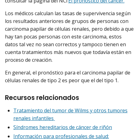
consultar la página del NCI
El pronóstico del cáncer.
Los médicos calculan las tasas de supervivencia según
los resultados anteriores de grupos de personas con
carcinoma papilar de células renales, pero debido a que
hay tan pocas personas con este carcinoma, estos
datos tal vez no sean correctos y tampoco tienen en
cuenta tratamientos más nuevos que todavía están en
proceso de creación.
En general, el pronóstico para el carcinoma papilar de
células renales de tipo 2 es peor que el del tipo 1.
Recursos relacionados
Tratamiento del tumor de Wilms y otros tumores
renales infantiles
Síndromes hereditarios de cáncer de riñón
Información para profesionales de salud: