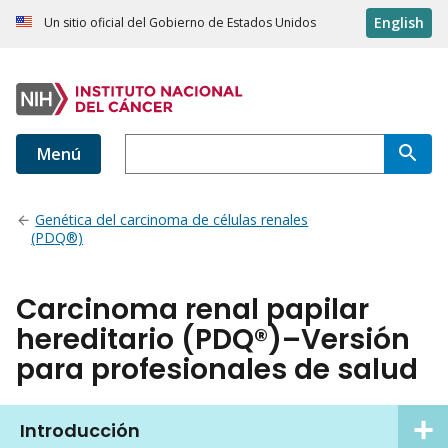
English
Un sitio oficial del Gobierno de Estados Unidos
Menú
Genética del carcinoma de células renales
(PDQ®)
Carcinoma renal papilar
hereditario (PDQ®)–Versión
para profesionales de salud
Introducción