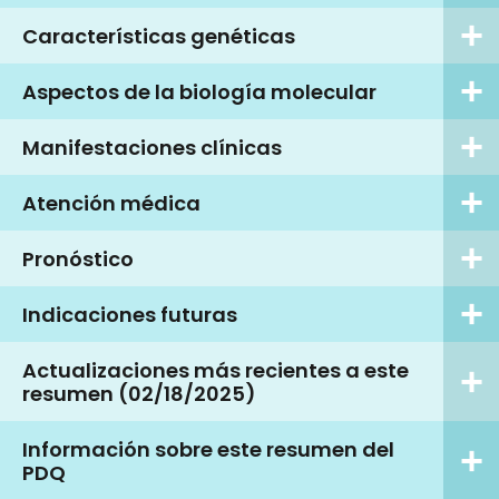
Características genéticas
Aspectos de la biología molecular
Manifestaciones clínicas
Atención médica
Pronóstico
Indicaciones futuras
Actualizaciones más recientes a este
resumen (02/18/2025)
Información sobre este resumen del
PDQ