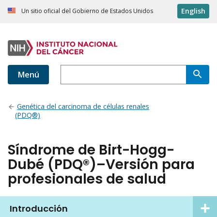
English
Un sitio oficial del Gobierno de Estados Unidos
Menú
Genética del carcinoma de células renales
(PDQ®)
Síndrome de Birt-Hogg-
Dubé (PDQ®)–Versión para
profesionales de salud
Introducción