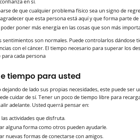
 confianza en sí.
arse de que cualquier problema físico sea un signo de regre
agradecer que esta persona está aquí y que forma parte de 
 poder poner más energía en las cosas que son más importa
 sentimientos son normales. Puede controlarlos dándose t
ncias con el cáncer. El tiempo necesario para superar los de
e para cada persona
e tiempo para usted
o dejando de lado sus propias necesidades, este puede se
de cuidar de sí. Tener un poco de tiempo libre para recarga
salir adelante. Usted querrá pensar en:
 las actividades que disfruta.
ar alguna forma como otros pueden ayudarle.
ar nuevas formas de conectarse con amigos.