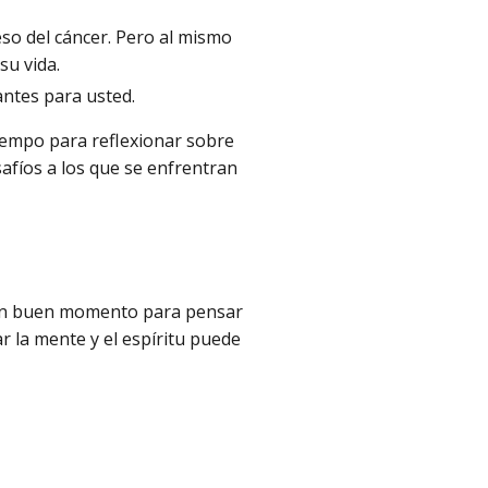
so del cáncer. Pero al mismo
su vida.
ntes para usted.
iempo para reflexionar sobre
safíos a los que se enfrentran
r un buen momento para pensar
r la mente y el espíritu puede