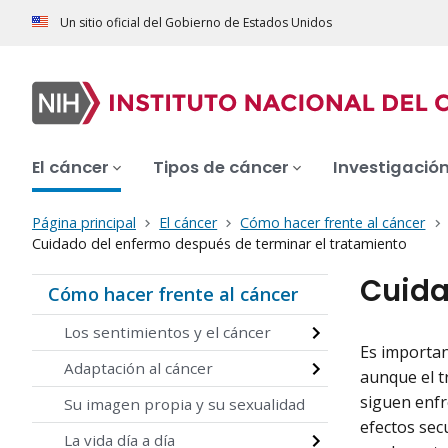
Un sitio oficial del Gobierno de Estados Unidos
El cáncer
Tipos de cáncer
Investigació
Página principal
El cáncer
Cómo hacer frente al cáncer
Cuidado del enfermo después de terminar el tratamiento
Cuida
Cómo hacer frente al cáncer
Los sentimientos y el cáncer
Es importan
Adaptación al cáncer
aunque el t
siguen enf
Su imagen propia y su sexualidad
efectos sec
La vida día a día