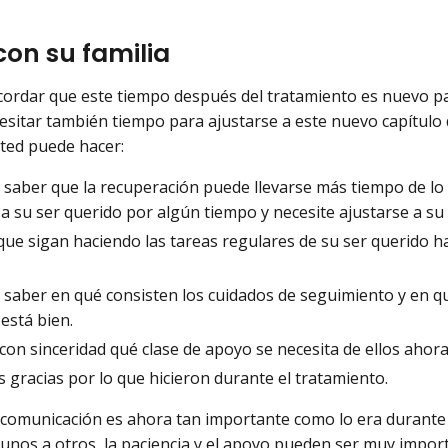
con su familia
cordar que este tiempo después del tratamiento es nuevo pa
sitar también tiempo para ajustarse a este nuevo capítulo d
ted puede hacer:
saber que la recuperación puede llevarse más tiempo de lo p
a su ser querido por algún tiempo y necesite ajustarse a su
que sigan haciendo las tareas regulares de su ser querido h
 saber en qué consisten los cuidados de seguimiento y en qu
está bien.
con sinceridad qué clase de apoyo se necesita de ellos ahor
s gracias por lo que hicieron durante el tratamiento.
omunicación es ahora tan importante como lo era durante e
unos a otros, la paciencia y el apoyo pueden ser muy impor