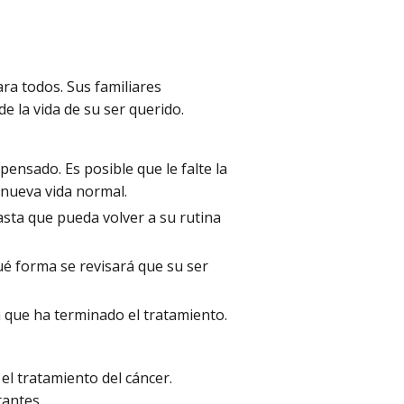
ra todos. Sus familiares
e la vida de su ser querido.
ensado. Es posible que le falte la
 nueva vida normal.
asta que pueda volver a su rutina
é forma se revisará que su ser
a que ha terminado el tratamiento.
l tratamiento del cáncer.
tantes.