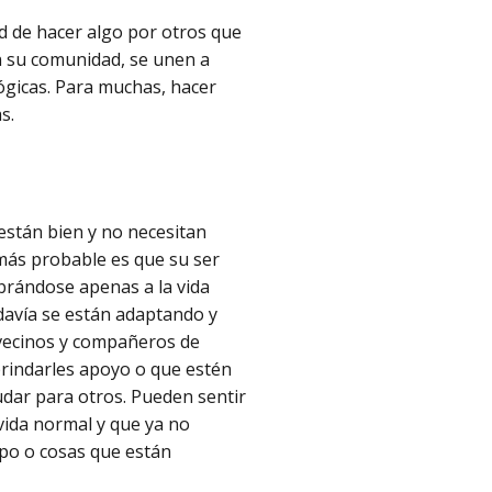
d de hacer algo por otros que
n su comunidad, se unen a
gicas. Para muchas, hacer
s.
 están bien y no necesitan
 más probable es que su ser
brándose apenas a la vida
davía se están adaptando y
s vecinos y compañeros de
brindarles apoyo o que estén
udar para otros. Pueden sentir
vida normal y que ya no
mpo o cosas que están