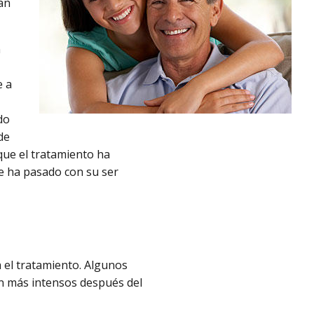
an
n
e a
do
de
que el tratamiento ha
ue ha pasado con su ser
 el tratamiento. Algunos
un más intensos después del