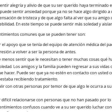
sentir alegría y alivio de que su ser querido haya terminado 
puede sentir ansiedad porque ya no se hace algo dirigido a 
ensación de tristeza y de que algo falta al ver que su amigo 
ebilidad. En este tiempo se puede sentir más soledad y aisla
ntimientos comunes que se pueden tener son:
 el apoyo que se tenía del equipo de atención médica del pa
resión a volver a ser la persona de antes.
e menos sentir que le necesitan o tener muchas cosas qué h
oledad. Los amigos y la familia pueden regresar a sus vidas 
ue hacer. Puede ser que ya no estén en contacto con usted 
 estaba recibiendo tratamiento.
alir con otras personas por temor de que algo le ocurra a s
 difícil relacionarse con personas que no han pasado por lo
entimientos confusos cuando ve a su ser querido luchar con 