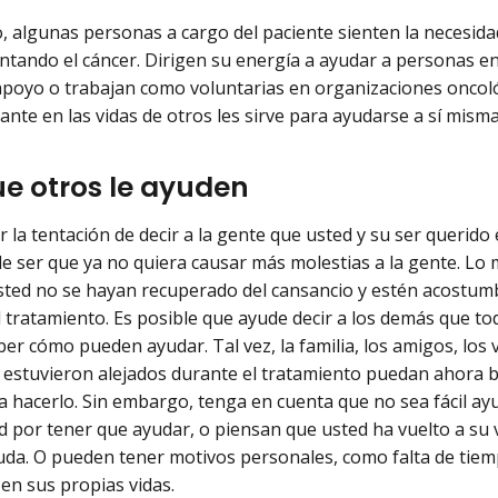
, algunas personas a cargo del paciente sienten la necesida
ntando el cáncer. Dirigen su energía a ayudar a personas e
poyo o trabajan como voluntarias en organizaciones oncoló
ante en las vidas de otros les sirve para ayudarse a sí misma
ue otros le ayuden
r la tentación de decir a la gente que usted y su ser querido
e ser que ya no quiera causar más molestias a la gente. Lo
sted no se hayan recuperado del cansancio y estén acostum
 tratamiento. Es posible que ayude decir a los demás que to
ber cómo pueden ayudar. Tal vez, la familia, los amigos, lo
 estuvieron alejados durante el tratamiento puedan ahora 
a hacerlo. Sin embargo, tenga en cuenta que no sea fácil ay
 por tener que ayudar, o piensan que usted ha vuelto a su 
uda. O pueden tener motivos personales, como falta de tie
en sus propias vidas.