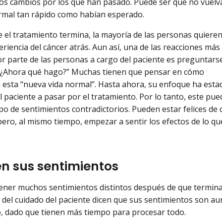
s cambios por los que han pasado. Puede ser que no vuelv
ormal tan rápido como habían esperado.
 el tratamiento termina, la mayoría de las personas quiere
eriencia del cáncer atrás. Aun así, una de las reacciones más
 parte de las personas a cargo del paciente es preguntars
 “¿Ahora qué hago?” Muchas tienen que pensar en cómo
 esta “nueva vida normal”. Hasta ahora, su enfoque ha esta
l paciente a pasar por el tratamiento. Por lo tanto, este pue
po de sentimientos contradictorios. Pueden estar felices de 
ero, al mismo tiempo, empezar a sentir los efectos de lo q
 en sus sentimientos
ener muchos sentimientos distintos después de que termina
del cuidado del paciente dicen que sus sentimientos son a
, dado que tienen más tiempo para procesar todo.