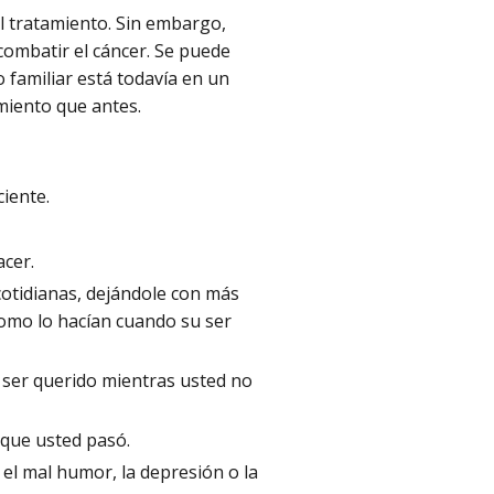
el tratamiento. Sin embargo,
combatir el cáncer. Se puede
o familiar está todavía en un
miento que antes.
ciente.
acer.
cotidianas, dejándole con más
como lo hacían cuando su ser
u ser querido mientras usted no
 que usted pasó.
el mal humor, la depresión o la