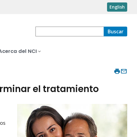
English
Buscar
Acerca del NCI
rminar el tratamiento
los