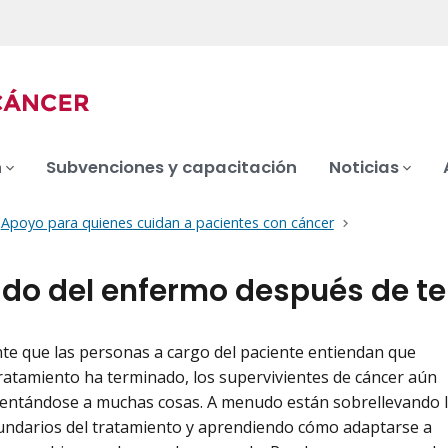
n
Subvenciones y capacitación
Noticias
Apoyo para quienes cuidan a pacientes con cáncer
do del enfermo después de te
te que las personas a cargo del paciente entiendan que
ratamiento ha terminado, los supervivientes de cáncer aún
rentándose a muchas cosas. A menudo están sobrellevando 
undarios del tratamiento y aprendiendo cómo adaptarse a