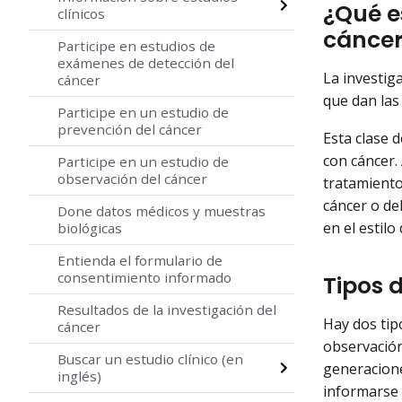
¿Qué es
clínicos
cánce
Participe en estudios de
exámenes de detección del
La investig
cáncer
que dan las 
Participe en un estudio de
prevención del cáncer
Esta clase 
con cáncer.
Participe en un estudio de
observación del cáncer
tratamiento
cáncer o de
Done datos médicos y muestras
en el estilo
biológicas
Entienda el formulario de
consentimiento informado
Tipos 
Resultados de la investigación del
Hay dos tipo
cáncer
observación
Buscar un estudio clínico (en
generacione
inglés)
informarse 