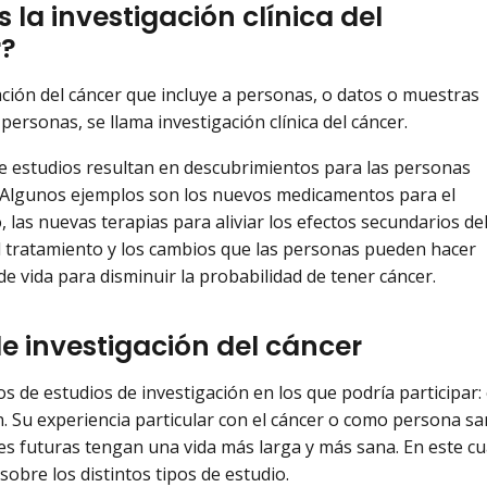
 la investigación clínica del
r?
ación del cáncer que incluye a personas, o datos o muestras
personas, se llama investigación clínica del cáncer.
de estudios resultan en descubrimientos para las personas
 Algunos ejemplos son los nuevos medicamentos para el
, las nuevas terapias para aliviar los efectos secundarios de
l tratamiento y los cambios que las personas pueden hacer
 de vida para disminuir la probabilidad de tener cáncer.
de investigación del cáncer
s de estudios de investigación en los que podría participar: 
. Su experiencia particular con el cáncer o como persona s
s futuras tengan una vida más larga y más sana. En este c
sobre los distintos tipos de estudio.