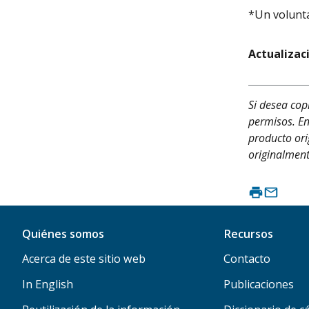
*Un volunta
Actualizac
Si desea cop
permisos. En
producto ori
originalment
Quiénes somos
Recursos
Acerca de este sitio web
Contacto
In English
Publicaciones