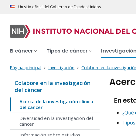
Un sitio oficial del Gobierno de Estados Unidos
El cáncer
Tipos de cáncer
Investigació
Página principal
Investigación
Colabore en la investigació
Acerc
Colabore en la investigación
del cáncer
En est
Acerca de la investigación clínica
del cáncer
¿Qué e
Diversidad en la investigación del
Tipos 
cáncer
Información sobre estudios