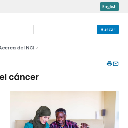
English
Buscar
Acerca del NCI
del cáncer