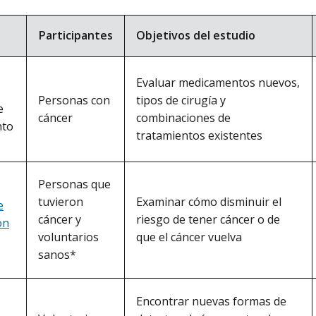
Participantes
Objetivos del estudio
Evaluar medicamentos nuevos,
Personas con
tipos de cirugía y
e
cáncer
combinaciones de
nto
tratamientos existentes
Personas que
tuvieron
Examinar cómo disminuir el
e
cáncer y
riesgo de tener cáncer o de
ón
voluntarios
que el cáncer vuelva
sanos*
Encontrar nuevas formas de