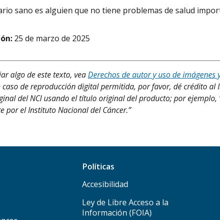
rio sano es alguien que no tiene problemas de salud impor
ión:
25 de marzo de 2025
iar algo de este texto, vea
Derechos de autor y uso de imágenes 
 caso de reproducción digital permitida, por favor, dé crédito al 
ginal del NCI usando el título original del producto; por ejemplo, 
e por el Instituto Nacional del Cáncer.”
Políticas
Accesibilidad
Ley de Libre Acceso a la
Información (FOIA)