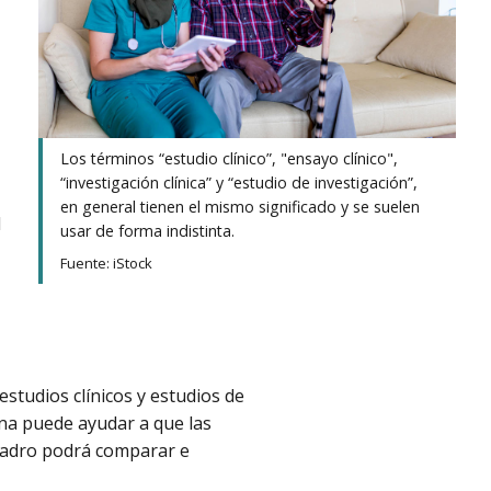
Los términos “estudio clínico”, "ensayo clínico",
“investigación clínica” y “estudio de investigación”,
en general tienen el mismo significado y se suelen
l
usar de forma indistinta.
Fuente: iStock
estudios clínicos y estudios de
ana puede ayudar a que las
uadro podrá comparar e