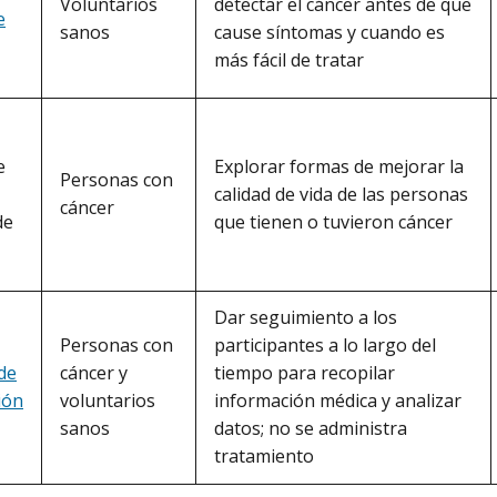
Voluntarios
detectar el cáncer antes de que
e
sanos
cause síntomas y cuando es
más fácil de tratar
Explorar formas de mejorar la
e
Personas con
calidad de vida de las personas
cáncer
que tienen o tuvieron cáncer
de
Dar seguimiento a los
Personas con
participantes a lo largo del
cáncer y
tiempo para recopilar
de
voluntarios
información médica y analizar
ión
sanos
datos; no se administra
tratamiento