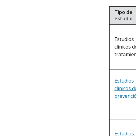
Tipo de
estudio
Estudios
clínicos d
tratamie
Estudios
clínicos d
prevenci
Estudios