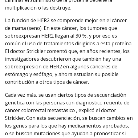
Eliminar el suministro de la proteína detiene la
multiplicación o las destruye.
La función de HER2 se comprende mejor en el cáncer
de mama (seno). En este cáncer, los tumores que
sobreexpresan HER2 llegan al 30 %, y por eso es
común el uso de tratamientos dirigidos a esta proteína.
El doctor Strickler comentó que, en años recientes, los
investigadores descubrieron que también hay una
sobreexpresión de HER2 en algunos cánceres de
estómago y esófago, y ahora estudian su posible
contribución a otros tipos de cáncer.
Cada vez más, se usan ciertos tipos de secuenciación
genética con las personas con diagnóstico reciente de
cáncer colorrectal metastásico , explicó el doctor
Strickler. Con esta secuenciación, se buscan cambios en
los genes para los que hay medicamentos aprobados,
o se buscan mutaciones que ayudan a pronosticar si