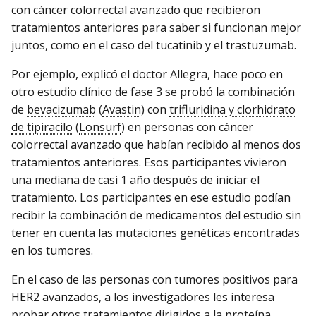
con cáncer colorrectal avanzado que recibieron
tratamientos anteriores para saber si funcionan mejor
juntos, como en el caso del tucatinib y el trastuzumab.
Por ejemplo, explicó el doctor Allegra, hace poco en
otro estudio clínico de fase 3 se probó la combinación
de
bevacizumab
(
Avastin
) con
trifluridina y clorhidrato
de tipiracilo
(
Lonsurf
) en personas con cáncer
colorrectal avanzado que habían recibido al menos dos
tratamientos anteriores. Esos participantes vivieron
una mediana de casi 1 año después de iniciar el
tratamiento. Los participantes en ese estudio podían
recibir la combinación de medicamentos del estudio sin
tener en cuenta las mutaciones genéticas encontradas
en los tumores.
En el caso de las personas con tumores positivos para
HER2 avanzados, a los investigadores les interesa
probar otros tratamientos dirigidos a la proteína,