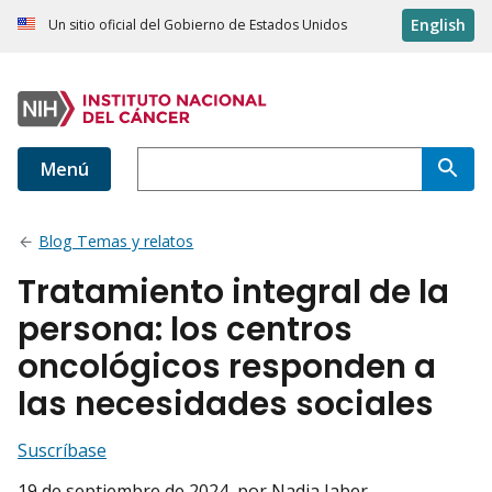
English
Un sitio oficial del Gobierno de Estados Unidos
Menú
Blog Temas y relatos
Tratamiento integral de la
persona: los centros
oncológicos responden a
las necesidades sociales
Suscríbase
19 de septiembre de 2024
, por Nadia Jaber