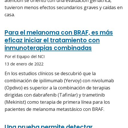
atención se orientó con una evaluación geriátrica,
tuvieron menos efectos secundarios graves y caídas en
casa.
Para el melanoma con BRAF, es más
eficaz iniciar el tratamiento con
inmunoterapias combinadas
Por el Equipo del NCI
13 de enero de 2022
En los estudios clínicos se descubrió que la
combinación de ipilimumab (Yervoy) con nivolumab
(Opdivo) es superior a la combinación de terapias
dirigidas con dabrafenib (Tafinlar) y trametinib
(Mekinist) como terapia de primera línea para los
pacientes de melanoma metastásico con BRAF.
Una prueba permite detectar