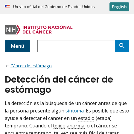
English
Un sitio oficial del Gobierno de Estados Unidos
Menú
Cáncer de estómago
Detección del cáncer de
estómago
La detección es la búsqueda de un cáncer antes de que
la persona presente algún
síntoma
. Es posible que esto
ayude a detectar el cáncer en un
estadio
(etapa)
temprano. Cuando el
tejido
anormal
o el cáncer se
encuentra temprano, tal vez sea más fácil de tratar.